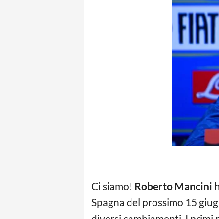
Ci siamo!
Roberto Mancini
h
Spagna del prossimo 15 giugn
diversi cambiamenti. I primi