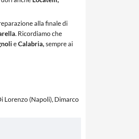
reparazione alla finale di
arella
. Ricordiamo che
noli
e
Calabria,
sempre ai
, Di Lorenzo (Napoli), Dimarco