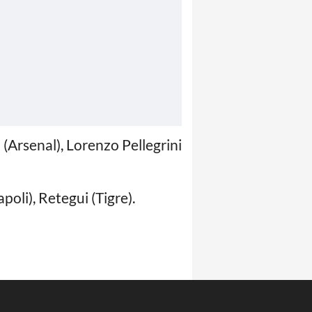
o (Arsenal), Lorenzo Pellegrini
oli), Retegui (Tigre).