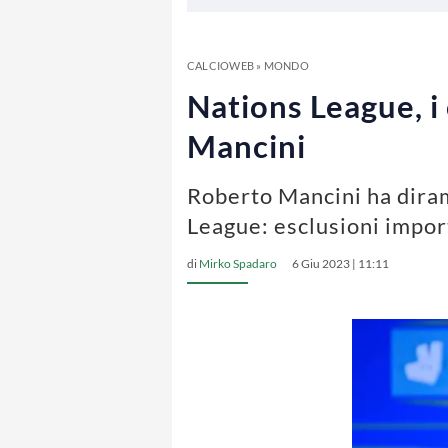
CALCIOWEB
»
MONDO
Nations League, i 
Mancini
Roberto Mancini ha dirama
League: esclusioni impor
di
Mirko Spadaro
6 Giu 2023 | 11:11