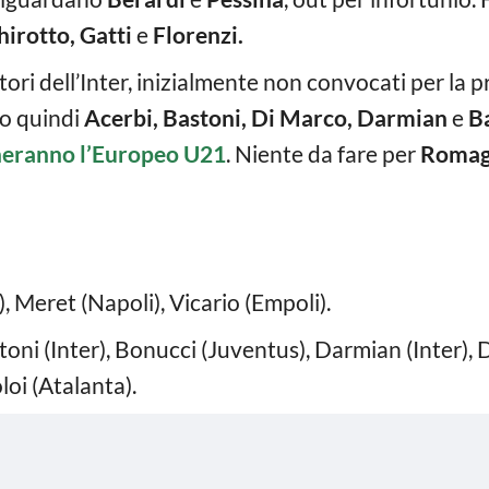
irotto, Gatti
e
Florenzi.
atori dell’Inter, inizialmente non convocati per la p
o quindi
Acerbi, Bastoni, Di Marco, Darmian
e
B
cheranno l’Europeo U21
. Niente da fare per
Romag
Meret (Napoli), Vicario (Empoli).
astoni (Inter), Bonucci (Juventus), Darmian (Inter)
loi (Atalanta).