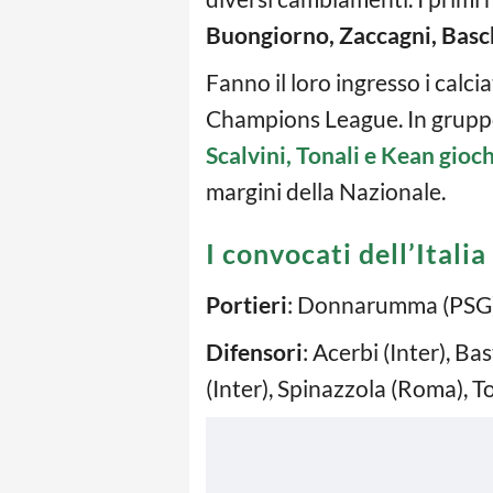
Buongiorno, Zaccagni, Basch
Fanno il loro ingresso i calci
Champions League. In grupp
Scalvini, Tonali e Kean gio
margini della Nazionale.
I convocati dell’Italia
Portieri
: Donnarumma (PSG), 
Difensori
: Acerbi (Inter), B
(Inter), Spinazzola (Roma), To