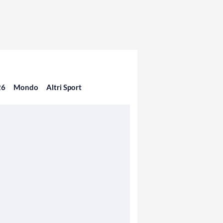
26
Mondo
Altri Sport