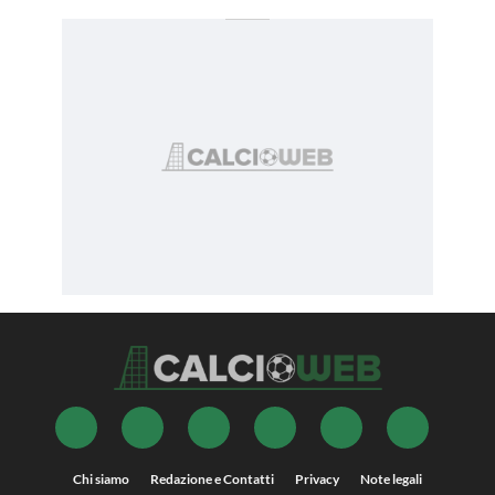
Chi siamo
Redazione e Contatti
Privacy
Note legali