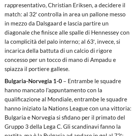
rappresentativo, Christian Eriksen, a decidere il
match: al 32′ controlla in area un pallone messo
in mezzo da Dalsgaard e lascia partire un
diagonale che finisce alle spalle di Hennessey con
la complicità del palo interno; al 63′, invece, si
incarica della battuta di un calcio di rigore
concesso per un tocco di mano di Ampadu e
spiazza il portiere gallese.
Bulgaria-Norvegia 1-0
– Entrambe le squadre
hanno mancato l’appuntamento con la
qualificazione al Mondiale, entrambe le squadre
hanno iniziato la Nations League con una vittoria:
Bulgaria e Norvegia si sfidano per il primato del
Gruppo 3 della Lega C. Gli scandinavi fanno la
partita, ma è la Bulgaria ad andare in gol al 72′: