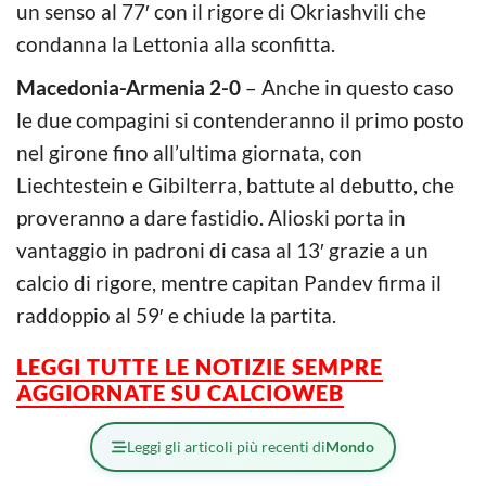
un senso al 77′ con il rigore di Okriashvili che
condanna la Lettonia alla sconfitta.
Macedonia-Armenia 2-0
– Anche in questo caso
le due compagini si contenderanno il primo posto
nel girone fino all’ultima giornata, con
Liechtestein e Gibilterra, battute al debutto, che
proveranno a dare fastidio. Alioski porta in
vantaggio in padroni di casa al 13′ grazie a un
calcio di rigore, mentre capitan Pandev firma il
raddoppio al 59′ e chiude la partita.
LEGGI TUTTE LE NOTIZIE SEMPRE
AGGIORNATE SU CALCIOWEB
Leggi gli articoli più recenti di
Mondo