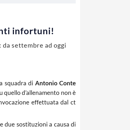
ti infortuni!
e: da settembre ad oggi
 la squadra di
Antonio Conte
su quello d’allenamento non è
nvocazione effettuata dal ct
re due sostituzioni a causa di