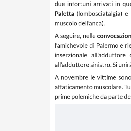
due infortuni arrivati in 
Paletta
(lombosciatalgia) e 
muscolo dell’anca).
A seguire, nelle
convocazion
l’amichevole di Palermo e ri
inserzionale all’adduttore
all’adduttore sinistro. Si uni
A novembre le vittime son
affaticamento muscolare. Tut
prime polemiche da parte dei 