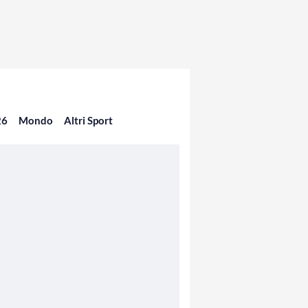
26
Mondo
Altri Sport