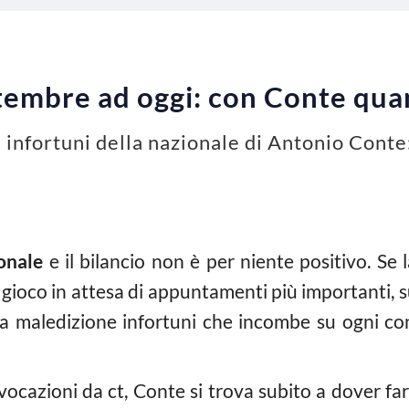
tembre ad oggi: con Conte quan
gli infortuni della nazionale di Antonio Cont
onale
e il bilancio non è per niente positivo. Se
 gioco in attesa di appuntamenti più importanti, 
 la maledizione infortuni che incombe su ogni co
nvocazioni da ct, Conte si trova subito a dover fa