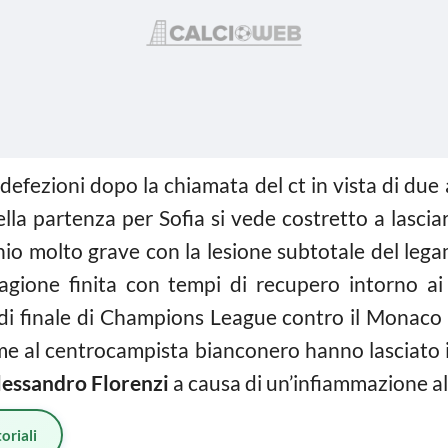
 defezioni dopo la chiamata del ct in vista di due
la partenza per Sofia si vede costretto a lasciare
nio molto grave con la lesione subtotale del lega
tagione finita con tempi di recupero intorno ai
i di finale di Champions League contro il Monaco 
eme al centrocampista bianconero hanno lasciato il
lessandro Florenzi
a causa di un’infiammazione al
oriali