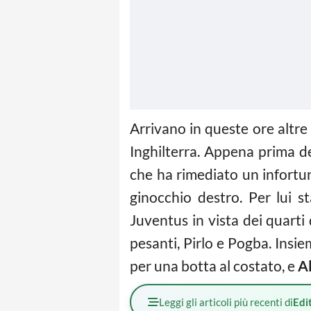
Arrivano in queste ore altre
Inghilterra. Appena prima del
che ha rimediato un infortu
ginocchio destro. Per lui s
Juventus in vista dei quart
pesanti, Pirlo e Pogba. Insi
per una botta al costato, e
A
Leggi gli articoli più recenti di
Edit