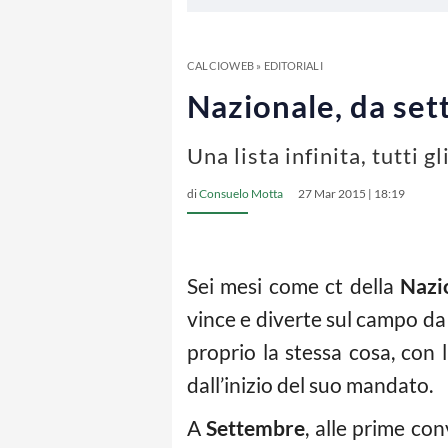
CALCIOWEB
»
EDITORIALI
Nazionale, da set
Una lista infinita, tutti 
di
Consuelo Motta
27 Mar 2015 | 18:19
Sei mesi come ct della
Nazi
vince e diverte sul campo da
proprio la stessa cosa, con
dall’inizio del suo mandato.
A
Settembre
, alle prime co