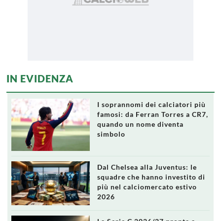
IN EVIDENZA
I soprannomi dei calciatori più
famosi: da Ferran Torres a CR7,
quando un nome diventa
simbolo
Dal Chelsea alla Juventus: le
squadre che hanno investito di
più nel calciomercato estivo
2026