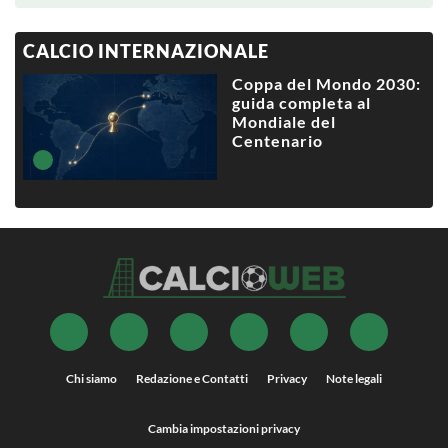
CALCIO INTERNAZIONALE
Coppa del Mondo 2030:
guida completa al
Mondiale del
Centenario
Chi siamo
Redazione e Contatti
Privacy
Note legali
Cambia impostazioni privacy