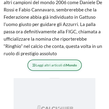
altri campioni del mondo 2006 come Daniele De
Rossi e Fabio Cannavaro, sembrerebbe che la
Federazione abbia già individuato in Gattuso
l’uomo giusto per guidare gli Azzurri. La palla
passa ora definitivamente alla FIGC, chiamata a
ufficializzare la nomina che riporterebbe
“Ringhio” nel calcio che conta, questa volta in un
ruolo di prestigio assoluto
Leggi altri articoli di
Mondo