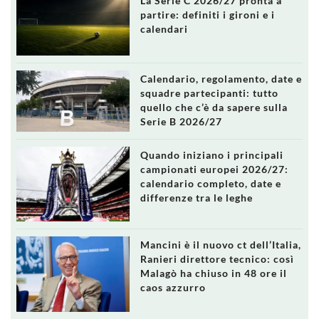
La Serie C 2026/27 pronta a
partire: definiti i gironi e i
calendari
Calendario, regolamento, date e
squadre partecipanti: tutto
quello che c’è da sapere sulla
Serie B 2026/27
Quando iniziano i principali
campionati europei 2026/27:
calendario completo, date e
differenze tra le leghe
Mancini è il nuovo ct dell’Italia,
Ranieri direttore tecnico: così
Malagò ha chiuso in 48 ore il
caos azzurro