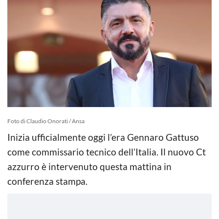
Foto di Claudio Onorati / Ansa
Inizia ufficialmente oggi l’era Gennaro Gattuso
come commissario tecnico dell’Italia. Il nuovo Ct
azzurro è intervenuto questa mattina in
conferenza stampa.