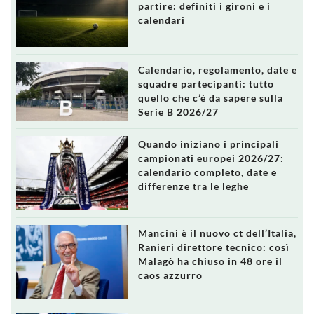
partire: definiti i gironi e i
calendari
Calendario, regolamento, date e
squadre partecipanti: tutto
quello che c’è da sapere sulla
Serie B 2026/27
Quando iniziano i principali
campionati europei 2026/27:
calendario completo, date e
differenze tra le leghe
Mancini è il nuovo ct dell’Italia,
Ranieri direttore tecnico: così
Malagò ha chiuso in 48 ore il
caos azzurro