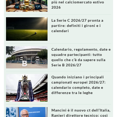
più nel calciomercato estivo
2026
La Serie C 2026/27 pronta a
partire: definiti i gironi e i
calendari
Calendario, regolamento, date e
squadre partecipanti: tutto
quello che c’è da sapere sulla
Serie B 2026/27
Quando iniziano i principali
campionati europei 2026/27:
calendario completo, date e
differenze tra le leghe
Mancini è il nuovo ct dell’Italia,
Ranieri direttore tecnico: così