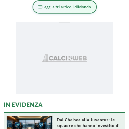
Leggi altri articoli di
Mondo
IN EVIDENZA
Dal Chelsea alla Juventus: le
squadre che hanno investito di