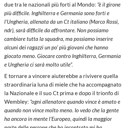
due tra le nazionali più forti al Mondo:
“è il girone
più difficile. Inghilterra e Germania sono forti e
l’Ungheria, allenata da un Ct italiano (Marco Rossi,
ndr), sarà difficile da affrontare. Non possiamo
cambiare tutta la squadra, ma possiamo inserire
alcuni dei ragazzi un po’ più giovani che hanno
giocato meno. Giocare contro Inghilterra, Germania
e Ungheria ci sarà molto utile”.
E tornare a vincere aiuterebbe a rivivere quella
straordinaria luna di miele che ha accompagnato
la Nazionale e il suo Ct prima e dopo il trionfo di
Wembley:
“ogni allenatore quando vince è amato e
quando non vince molto meno. Io vedo che la gente
ha ancora in mente l’Europeo, quindi la maggior
parte delle persone che ho incontrato mi ha