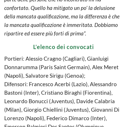
confortato. Quello ha mitigato un po’ la delusione
della mancata qualificazione, ma la differenza è che
la mancata qualificazione è immeritata. Dobbiamo
ripartire ed essere più forti di prima”.
L’elenco dei convocati
Portieri: Alessio Cragno (Cagliari), Gianluigi
Donnarumma (Paris Saint Germain), Alex Meret
(Napoli), Salvatore Sirigu (Genoa);
Difensori: Francesco Acerbi (Lazio), Alessandro
Bastoni (Inter), Cristiano Biraghi (Fiorentina),
Leonardo Bonucci (Juventus), Davide Calabria
(Milan), Giorgio Chiellini (Juventus), Giovanni Di
Lorenzo (Napoli), Federico Dimarco (Inter),
Emerson Palmieri Dos Santos (Olympique