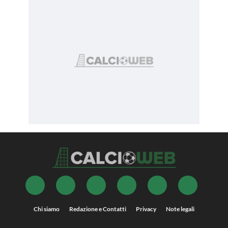
Chi siamo
Redazione e Contatti
Privacy
Note legali