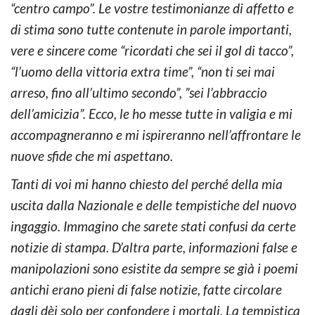
“centro campo”. Le vostre testimonianze di affetto e
di stima sono tutte contenute in parole importanti,
vere e sincere come “ricordati che sei il gol di tacco”,
“l’uomo della vittoria extra time”, “non ti sei mai
arreso, fino all’ultimo secondo”, ”sei l’abbraccio
dell’amicizia”. Ecco, le ho messe tutte in valigia e mi
accompagneranno e mi ispireranno nell’affrontare le
nuove sfide che mi aspettano.
Tanti di voi mi hanno chiesto del perché della mia
uscita dalla Nazionale e delle tempistiche del nuovo
ingaggio. Immagino che sarete stati confusi da certe
notizie di stampa. D’altra parte, informazioni false e
manipolazioni sono esistite da sempre se già i poemi
antichi erano pieni di false notizie, fatte circolare
dagli dèi solo per confondere i mortali. La tempistica