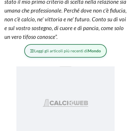
stato il mio primo criterio di scelta nella relazione sia
umana che professionale. Perché dove non c’è fiducia,
non c’è calcio, ne’ vittoria e ne’ futuro. Conto su di voi
e sul vostro sostegno, di cuore e di pancia, come solo
un vero tifoso conosce”.
Leggi gli articoli più recenti di
Mondo