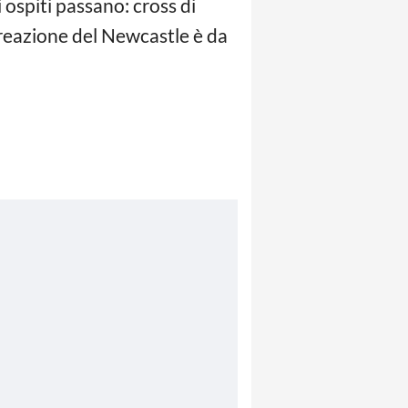
 ospiti passano: cross di
reazione del Newcastle è da