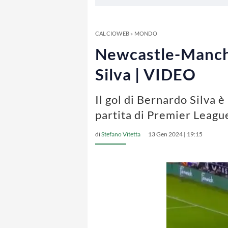
CALCIOWEB
»
MONDO
Newcastle-Manche
Silva | VIDEO
Il gol di Bernardo Silva
partita di Premier Leagu
di
Stefano Vitetta
13 Gen 2024 | 19:15