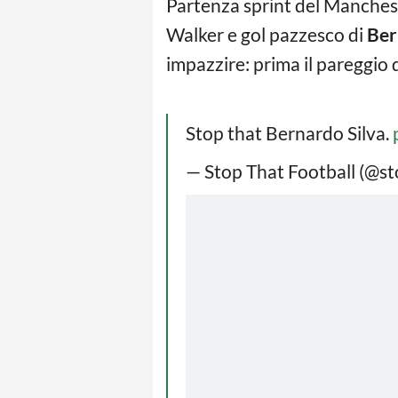
Partenza sprint del Mancheste
Walker e gol pazzesco di
Ber
impazzire: prima il pareggio d
Stop that Bernardo Silva.
— Stop That Football (@s