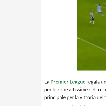
La
Premier League
regala un
per le zone altissime della cl
principale per la vittoria del