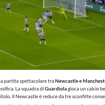
a partita spettacolare tra
Newcastle e Mancheste
assifica. La squadra di
Guardiola
gioca un calcio be
 titolo. Il Newcastle è reduce da tre sconfitte cons