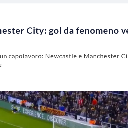
ster City: gol da fenomeno v
 è un capolavoro: Newcastle e Manchester Ci
e