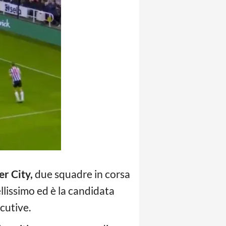
r City,
due squadre in corsa
llissimo ed è la candidata
ecutive.