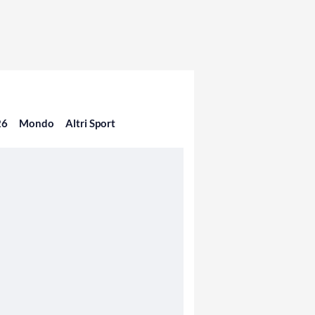
26
Mondo
Altri Sport