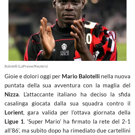
Balotelli (LaPresse/Reuters)
Gioie e dolori oggi per
Mario Balotelli
nella nuova
puntata della sua avventura con la maglia del
Nizza
. L’attaccante italiano ha deciso la sfida
casalinga giocata dalla sua squadra contro il
Lorient
, gara valida per l’ottava giornata della
Ligue 1
. ‘Super Mario’ ha firmato la rete del 2-1
all’86’, ma subito dopo ha rimediato due cartellini