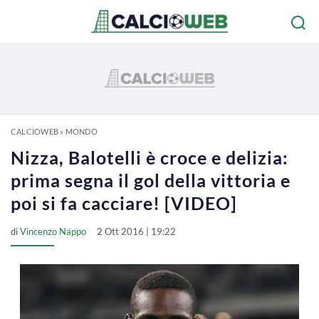
CALCIOWEB
»
MONDO
Nizza, Balotelli è croce e delizia:
prima segna il gol della vittoria e
poi si fa cacciare! [VIDEO]
di
Vincenzo Nappo
2 Ott 2016 | 19:22