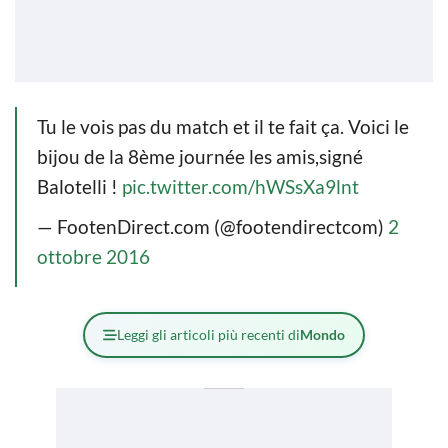
Tu le vois pas du match et il te fait ça. Voici le
bijou de la 8ème journée les amis,signé
Balotelli !
pic.twitter.com/hWSsXa9lnt
— FootenDirect.com (@footendirectcom)
2
ottobre 2016
Leggi gli articoli più recenti di
Mondo