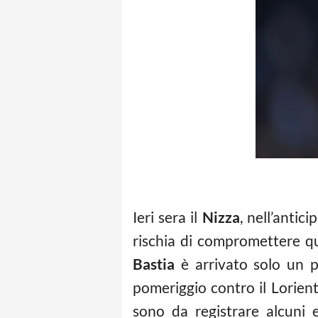
Ieri sera il
Nizza
, nell’antic
rischia di compromettere qu
Bastia
è arrivato solo un p
pomeriggio contro il Lorient
sono da registrare alcuni 