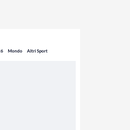
26
Mondo
Altri Sport