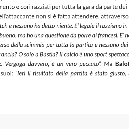
ento e cori razzisti per tutta la gara da parte dei 
ell’attaccante non si è fatta attendere, attraverso 
ch e nessuno ha detto niente. E’ legale il razzismo in
 buono, ma ho una questione da porre ai francesi. E’ no
erso della scimmia per tutta la partita e nessuno de
Francia? O solo a Bastia? Il calcio è uno sport spetta
le. Vergoga davvero, è un vero peccato”.
Ma
Balot
 suoi:
“Ieri il risultato della partita è stato giust