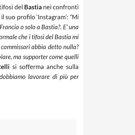
tifosi del
Bastia
nei confronti
il suo profilo ‘Instagram’:
“Mi
 Francia o solo a Bastia?. E’ una
rmale che i tifosi del Bastia mi
i commissari abbia detto nulla?
colare, ma supporter come quelli
elli
si sofferma anche sulla
o, dobbiamo lavorare di più per