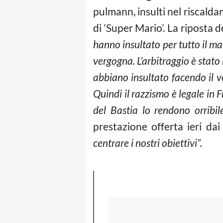
pulmann, insulti nel riscaldam
di ‘Super Mario’. La riposta d
hanno insultato per tutto il mat
vergogna. L’arbitraggio è stato
abbiano insultato facendo il v
Quindi il razzismo è legale in 
del Bastia lo rendono orribi
prestazione offerta ieri dai
centrare i nostri obiettivi”.