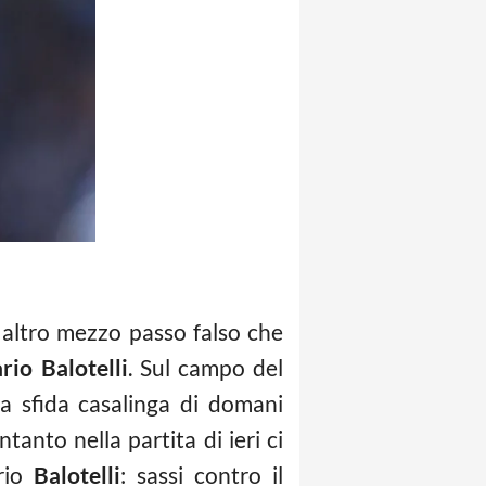
 altro mezzo passo falso che
io Balotelli
. Sul campo del
a sfida casalinga di domani
anto nella partita di ieri ci
rio
Balotelli
: sassi contro il