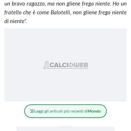
un bravo ragazzo, ma non gliene frega niente. Ho un
fratello che è come Balotelli, non gliene frega niente
di niente”.
Leggi gli articoli più recenti di
Mondo