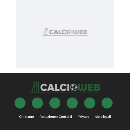
Chi siamo
Redazione e Contatti
Privacy
Note legali