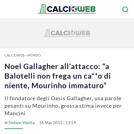
CALCIOWEB
»
MONDO
Noel Gallagher all’attacco: “a
Balotelli non frega un ca**o di
niente, Mourinho immaturo”
Il fondatore degli Oasis Gallagher, usa parole
pesanti su Mourinho, grossa stima invece per
Mancini
di
Stefano Vitetta
16 Mar 2015 | 13:59