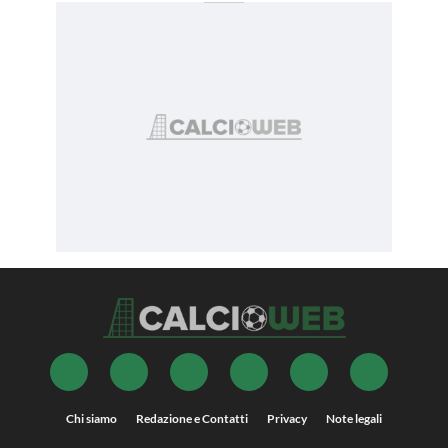
Chi siamo
Redazione e Contatti
Privacy
Note legali