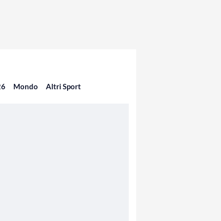
26
Mondo
Altri Sport