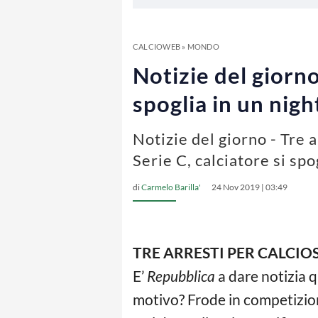
CALCIOWEB
»
MONDO
Notizie del giorno
spoglia in un nigh
Notizie del giorno - Tre 
Serie C, calciatore si spo
di
Carmelo Barilla'
24 Nov 2019 | 03:49
TRE ARRESTI PER CALCI
E’
Repubblica
a dare notizia q
motivo? Frode in competizione