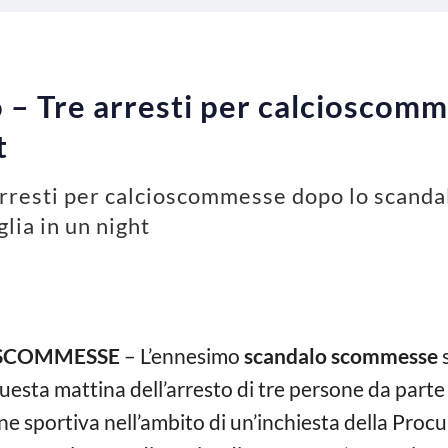
 – Tre arresti per calcioscomme
t
arresti per calcioscommesse dopo lo scandal
glia in un night
OSCOMMESSE
– L’ennesimo
scandalo scommesse
s
uesta mattina dell’arresto di tre persone da parte d
 sportiva nell’ambito di un’inchiesta della Procur