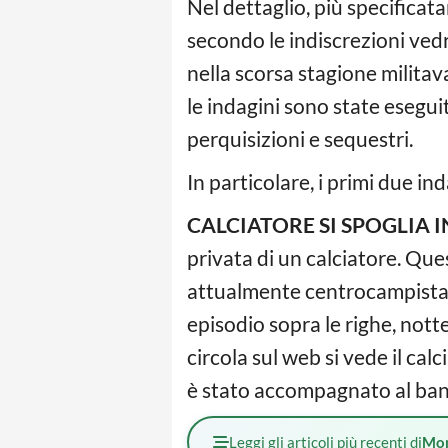
Nel dettaglio, più specificata
secondo le indiscrezioni ve
nella scorsa stagione militav
le indagini sono state esegu
perquisizioni e sequestri.
In particolare, i primi due ind
CALCIATORE SI SPOGLIA 
privata di un calciatore. Que
attualmente centrocampista de
episodio sopra le righe, not
circola sul web si vede il ca
è stato accompagnato al banc
Leggi gli articoli più recenti di
Mo