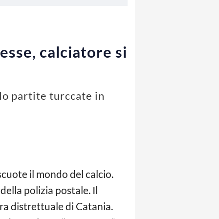
sse, calciatore si
o partite turccate in
cuote il mondo del calcio.
ella polizia postale. Il
a distrettuale di Catania.