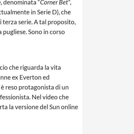
e, denominata “
Corner Bet”
,
ttualmente in Serie D), che
terza serie. A tal proposito,
 pugliese. Sono in corso
io che riguarda la vita
nne ex Everton ed
i è reso protagonista di un
fessionista. Nel video che
rta la versione del Sun online