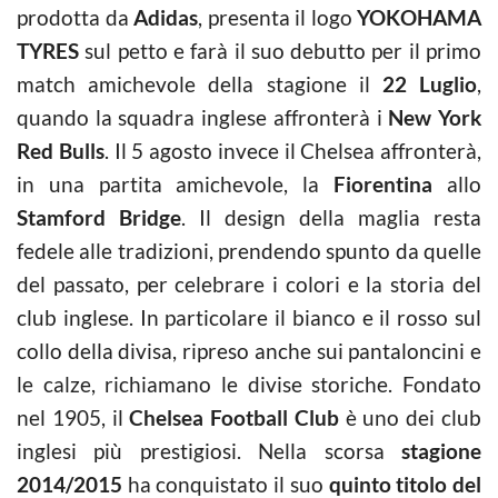
prodotta da
Adidas
, presenta il logo
YOKOHAMA
TYRES
sul petto e farà il suo debutto per il primo
match amichevole della stagione il
22 Luglio
,
quando la squadra inglese affronterà i
New York
Red Bulls
. Il 5 agosto invece il Chelsea affronterà,
in una partita amichevole, la
Fiorentina
allo
Stamford Bridge
. Il design della maglia resta
fedele alle tradizioni, prendendo spunto da quelle
del passato, per celebrare i colori e la storia del
club inglese. In particolare il bianco e il rosso sul
collo della divisa, ripreso anche sui pantaloncini e
le calze, richiamano le divise storiche. Fondato
nel 1905, il
Chelsea Football Club
è uno dei club
inglesi più prestigiosi. Nella scorsa
stagione
2014/2015
ha conquistato il suo
quinto titolo del