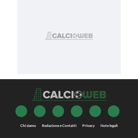
Chi siamo
Redazione e Contatti
Privacy
Note legali