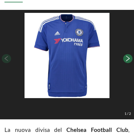
1
/
2
La nuova divisa del
Chelsea Football Club
,