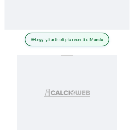
Leggi gli articoli più recenti di
Mondo