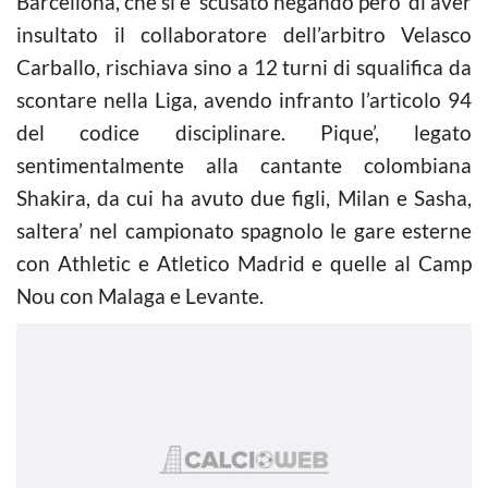
Barcellona, che si e’ scusato negando pero’ di aver
insultato il collaboratore dell’arbitro Velasco
Carballo, rischiava sino a 12 turni di squalifica da
scontare nella Liga, avendo infranto l’articolo 94
del codice disciplinare. Pique’, legato
sentimentalmente alla cantante colombiana
Shakira, da cui ha avuto due figli, Milan e Sasha,
saltera’ nel campionato spagnolo le gare esterne
con Athletic e Atletico Madrid e quelle al Camp
Nou con Malaga e Levante.