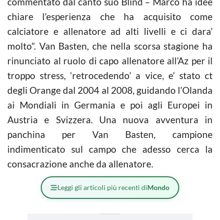
commentato dal canto suo Blind – Marco ha idee
chiare l’esperienza che ha acquisito come
calciatore e allenatore ad alti livelli e ci dara’
molto”. Van Basten, che nella scorsa stagione ha
rinunciato al ruolo di capo allenatore all’Az per il
troppo stress, ‘retrocedendo’ a vice, e’ stato ct
degli Orange dal 2004 al 2008, guidando l’Olanda
ai Mondiali in Germania e poi agli Europei in
Austria e Svizzera. Una nuova avventura in
panchina per Van Basten, campione
indimenticato sul campo che adesso cerca la
consacrazione anche da allenatore.
Leggi gli articoli più recenti di
Mondo