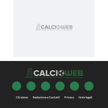
Chi siamo
Redazione e Contatti
Privacy
Note legali