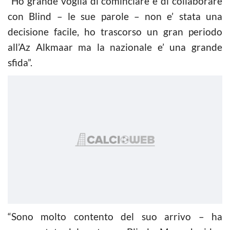
“Ho grande voglia di cominciare e di collaborare
con Blind – le sue parole – non e’ stata una
decisione facile, ho trascorso un gran periodo
all’Az Alkmaar ma la nazionale e’ una grande
sfida”.
“Sono molto contento del suo arrivo – ha