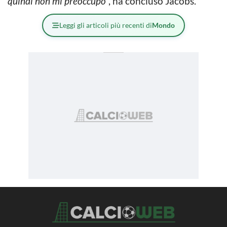
quindi non mi preoccupo”
, ha concluso Jacobs.
Leggi gli articoli più recenti di
Mondo