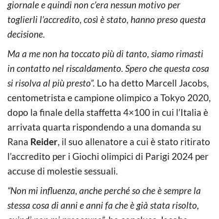
giornale e quindi non c’era nessun motivo per
toglierli l’accredito, così è stato, hanno preso questa
decisione.
Ma a me non ha toccato più di tanto, siamo rimasti
in contatto nel riscaldamento. Spero che questa cosa
si risolva al più presto”.
Lo ha detto Marcell Jacobs,
centometrista e campione olimpico a Tokyo 2020,
dopo la finale della staffetta 4×100 in cui l’Italia è
arrivata quarta rispondendo a una domanda su
Rana
Reider
, il suo allenatore a cui è stato ritirato
l’accredito per i Giochi olimpici di Parigi 2024 per
accuse di molestie sessuali.
“Non mi influenza, anche perché so che è sempre la
stessa cosa di anni e anni fa che è già stata risolto,