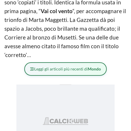
sono ‘copiati’ i titoli. Identica la formula usata in
prima pagina, “
Vai col vento
“, per accompagnare il
trionfo di Marta Maggetti. La Gazzetta dà poi
spazio a Jacobs, poco brillante ma qualificato; il
Corriere al bronzo di Musetti. Se una delle due
avesse almeno citato il famoso film con il titolo
‘corretto’…
Leggi gli articoli più recenti di
Mondo