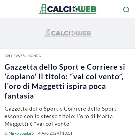
CALCIOWEB
»
MONDO
Gazzetta dello Sport e Corriere si
‘copiano’ il titolo: “vai col vento”,
l’oro di Maggetti ispira poca
fantasia
Gazzetta dello Sport e Corriere dello Sport
escono con lo stesso titolo: l'oro di Marta
Maggetti è "vai col vento"
di
Mirko Spadaro
4 Ago 2024 | 13:11