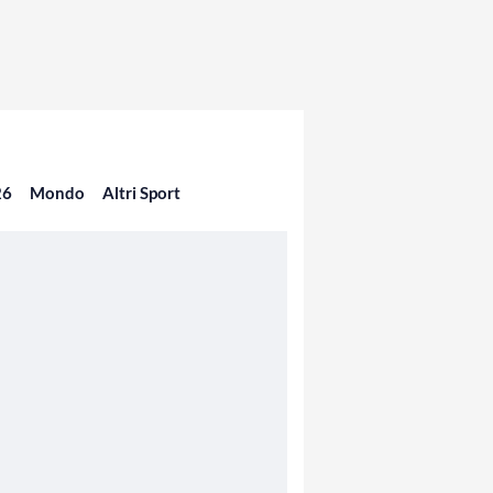
26
Mondo
Altri Sport