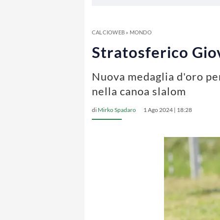
CALCIOWEB
»
MONDO
Stratosferico Gio
Nuova medaglia d'oro per 
nella canoa slalom
di
Mirko Spadaro
1 Ago 2024 | 18:28