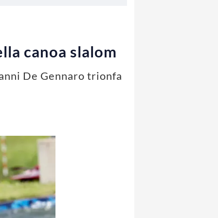
ella canoa slalom
ovanni De Gennaro trionfa