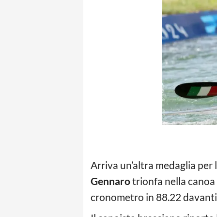
Arriva un’altra medaglia per l
Gennaro
trionfa nella canoa
cronometro in 88.22 davanti