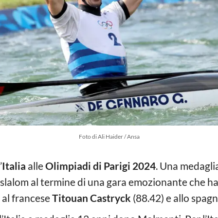
Foto di Ali Haider / Ansa
’
Italia
alle
Olimpiadi di Parigi 2024
. Una medagli
 slalom al termine di una gara emozionante che ha 
 al francese
Titouan Castryck
(88.42) e allo spag