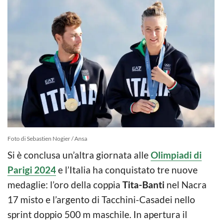
Foto di Sebastien Nogier / Ansa
Si è conclusa un’altra giornata alle
Olimpiadi di
Parigi 2024
e l’Italia ha conquistato tre nuove
medaglie: l’oro della coppia
Tita-Banti
nel Nacra
17 misto e l’argento di Tacchini-Casadei nello
sprint doppio 500 m maschile. In apertura il