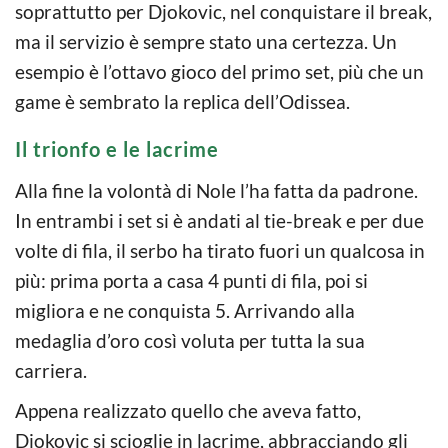
soprattutto per Djokovic, nel conquistare il break,
ma il servizio è sempre stato una certezza. Un
esempio è l’ottavo gioco del primo set, più che un
game è sembrato la replica dell’Odissea.
Il trionfo e le lacrime
Alla fine la volontà di Nole l’ha fatta da padrone.
In entrambi i set si è andati al tie-break e per due
volte di fila, il serbo ha tirato fuori un qualcosa in
più: prima porta a casa 4 punti di fila, poi si
migliora e ne conquista 5. Arrivando alla
medaglia d’oro così voluta per tutta la sua
carriera.
Appena realizzato quello che aveva fatto,
Djokovic si scioglie in lacrime, abbracciando gli