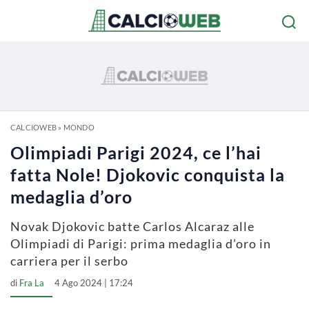
CALCIOWEB
»
MONDO
Olimpiadi Parigi 2024, ce l’hai
fatta Nole! Djokovic conquista la
medaglia d’oro
Novak Djokovic batte Carlos Alcaraz alle
Olimpiadi di Parigi: prima medaglia d’oro in
carriera per il serbo
di
Fra La
4 Ago 2024 | 17:24