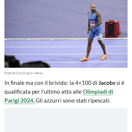
Foto di Ciro Fusco / Ansa
In finale ma con il brivido: la 4×100 di
Jacobs
si è
qualificata per l’ultimo atto alle
Olimpiadi di
Parigi 2024.
Gli azzurri sono stati ripescati.