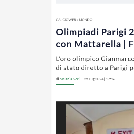
CALCIOWEB
»
MONDO
Olimpiadi Parigi 
con Mattarella |
L'oro olimpico Gianmarco
di stato diretto a Parigi 
di
Melania Neri
25 Lug 2024 | 17:16