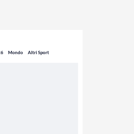
26
Mondo
Altri Sport