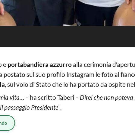
o e
portabandiera azzurro
alla cerimonia d’apertu
ha postato sul suo profilo Instagram le foto al fian
la
, sul volo di Stato che lo ha portato da ospite ne
 mia vita… –
ha scritto Taberi
– Direi che non poteva 
 il passaggio Presidente
“.
ndo