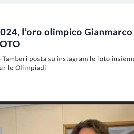
2024, l’oro olimpico Gianmarco
 FOTO
 Tamberi posta su instagram le foto insieme
per le Olimpiadi