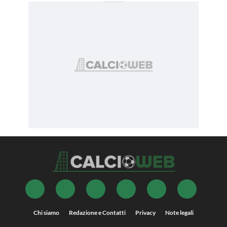
Chi siamo
Redazione e Contatti
Privacy
Note legali