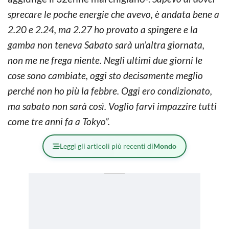
sprecare le poche energie che avevo, è andata bene a
2.20 e 2.24, ma 2.27 ho provato a spingere e la
gamba non teneva Sabato sarà un’altra giornata,
non me ne frega niente. Negli ultimi due giorni le
cose sono cambiate, oggi sto decisamente meglio
perché non ho più la febbre. Oggi ero condizionato,
ma sabato non sarà così. Voglio farvi impazzire tutti
come tre anni fa a Tokyo”.
Leggi gli articoli più recenti di
Mondo