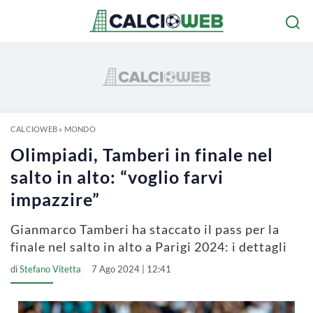
CALCIOWEB
»
MONDO
Olimpiadi, Tamberi in finale nel
salto in alto: “voglio farvi
impazzire”
Gianmarco Tamberi ha staccato il pass per la
finale nel salto in alto a Parigi 2024: i dettagli
di
Stefano Vitetta
7 Ago 2024 | 12:41