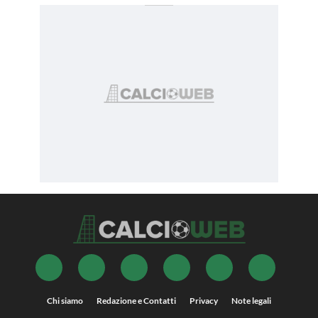
Chi siamo
Redazione e Contatti
Privacy
Note legali