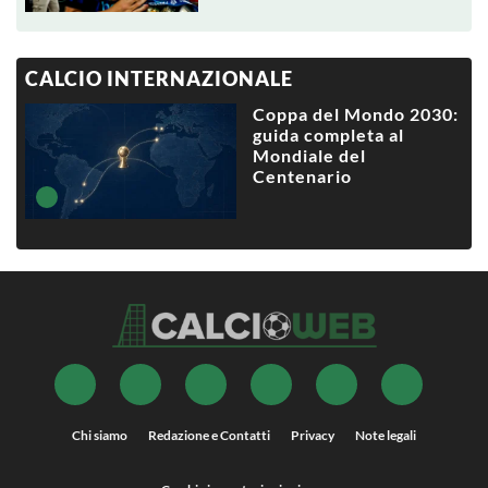
CALCIO INTERNAZIONALE
Coppa del Mondo 2030:
guida completa al
Mondiale del
Centenario
Chi siamo
Redazione e Contatti
Privacy
Note legali