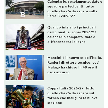
Calendario, regolamento, date e
squadre partecipanti: tutto
quello che c’è da sapere sulla
Serie B 2026/27
Quando iniziano i principali
campionati europei 2026/27:
calendario completo, date e
differenze tra le leghe
Mancini è il nuovo ct dell’Italia,
Ranieri direttore tecnico: così
Malagò ha chiuso in 48 ore il
caos azzurro
Coppa Italia 2026/27: tutto
quello che c’è da sapere sul
torneo che inaugura la nuova
stagione