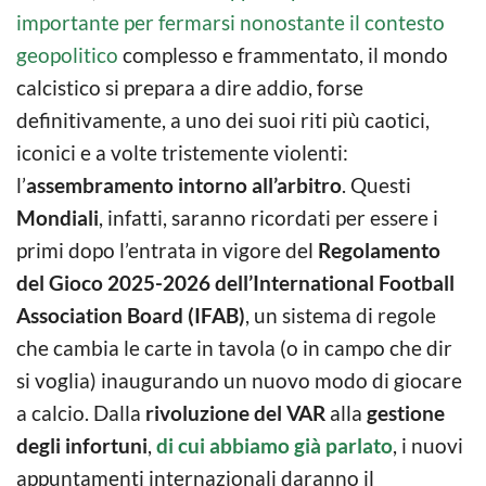
importante per fermarsi nonostante il contesto
geopolitico
complesso e frammentato,
il mondo
calcistico si prepara a dire addio, forse
definitivamente, a uno dei suoi riti più caotici,
iconici e a volte tristemente violenti:
l’
assembramento intorno all’arbitro
. Questi
Mondiali
, infatti, saranno ricordati per essere i
primi dopo l’entrata in vigore del
Regolamento
del Gioco 2025-2026 dell’International Football
Association Board (IFAB)
, un sistema di regole
che cambia le carte in tavola (o in campo che dir
si voglia) inaugurando un nuovo modo di giocare
a calcio. Dalla
rivoluzione del VAR
alla
gestione
degli infortuni
,
di cui abbiamo già parlato
, i nuovi
appuntamenti internazionali daranno il