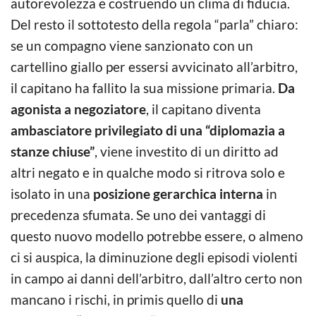
autorevolezza e costruendo un clima di fiducia.
Del resto il sottotesto della regola “parla” chiaro:
se un compagno viene sanzionato con un
cartellino giallo per essersi avvicinato all’arbitro,
il capitano ha fallito la sua missione primaria.
Da
agonista a negoziatore
, il capitano diventa
ambasciatore privilegiato di una “diplomazia a
stanze chiuse”
, viene investito di un diritto ad
altri negato e in qualche modo si ritrova solo e
isolato in una
posizione gerarchica interna
in
precedenza sfumata. Se uno dei vantaggi di
questo nuovo modello potrebbe essere, o almeno
ci si auspica, la diminuzione degli episodi violenti
in campo ai danni dell’arbitro, dall’altro certo non
mancano i rischi, in primis quello di
una