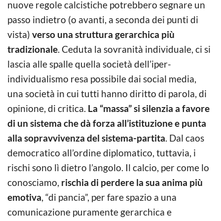
nuove regole calcistiche potrebbero segnare un
passo indietro (o avanti, a seconda dei punti di
vista)
verso una struttura gerarchica più
tradizionale
. Ceduta la sovranità individuale, ci si
lascia alle spalle quella società dell’iper-
individualismo resa possibile dai social media,
una società in cui tutti hanno diritto di parola, di
opinione, di critica.
La “massa” si silenzia a favore
di un sistema che dà forza all’istituzione e punta
alla sopravvivenza del sistema-partita
. Dal caos
democratico all’ordine diplomatico, tuttavia, i
rischi sono lì dietro l’angolo. Il calcio, per come lo
conosciamo,
rischia di perdere la sua anima più
emotiva
, “di pancia”, per fare spazio a una
comunicazione puramente gerarchica e