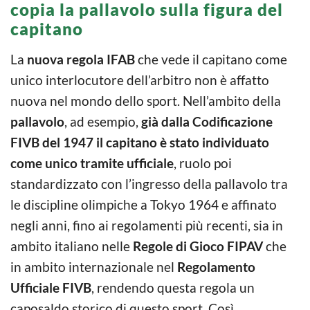
copia la pallavolo sulla figura del
capitano
La
nuova regola IFAB
che vede il capitano come
unico interlocutore dell’arbitro non è affatto
nuova nel mondo dello sport. Nell’ambito della
pallavolo
, ad esempio,
già dalla Codificazione
FIVB del 1947 il capitano è stato individuato
come unico tramite ufficiale
, ruolo poi
standardizzato con l’ingresso della pallavolo tra
le discipline olimpiche a Tokyo 1964 e affinato
negli anni, fino ai regolamenti più recenti, sia in
ambito italiano nelle
Regole di Gioco FIPAV
che
in ambito internazionale nel
Regolamento
Ufficiale FIVB
, rendendo questa regola un
caposaldo storico di questo sport. Così