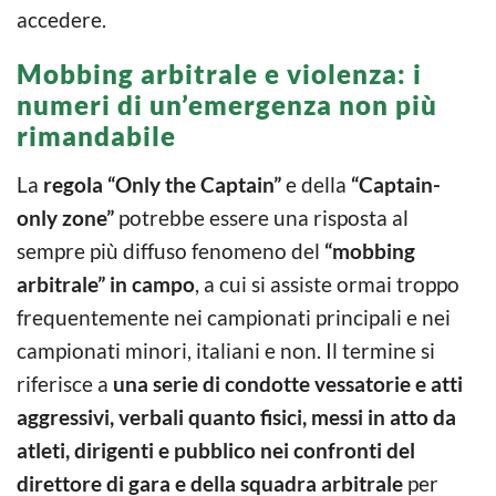
accedere.
Mobbing arbitrale e violenza: i
numeri di un’emergenza non più
rimandabile
La
regola “Only the Captain”
e della
“Captain-
only zone”
potrebbe essere una risposta al
sempre più diffuso fenomeno del
“mobbing
arbitrale” in campo
, a cui si assiste ormai troppo
frequentemente nei campionati principali e nei
campionati minori, italiani e non. Il termine si
riferisce a
una serie di condotte vessatorie e atti
aggressivi, verbali quanto fisici, messi in atto da
atleti, dirigenti e pubblico nei confronti del
direttore di gara e della squadra arbitrale
per