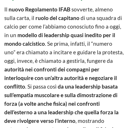
Il
nuovo Regolamento IFAB
sovverte, almeno
sulla carta, il
ruolo del capitano
di una squadra di
calcio per come l’abbiamo conosciuto fino a oggi,
in un
modello di leadership quasi inedito per il
mondo calcistico
. Se prima, infatti, il “numero
uno” era chiamato a incitare e guidare la protesta,
oggi, invece, è chiamato a gestirla, fungere da
autorità nei confronti dei compagni per
interloquire con un’altra autorità e negoziare il
conflitto
. Si passa così
da una leadership basata
sull’empatia muscolare e sulla dimostrazione di
forza (a volte anche fisica) nei confronti
dell’esterno a una leadership che quella forza la
deve rivolgere verso l’interno
, mostrando