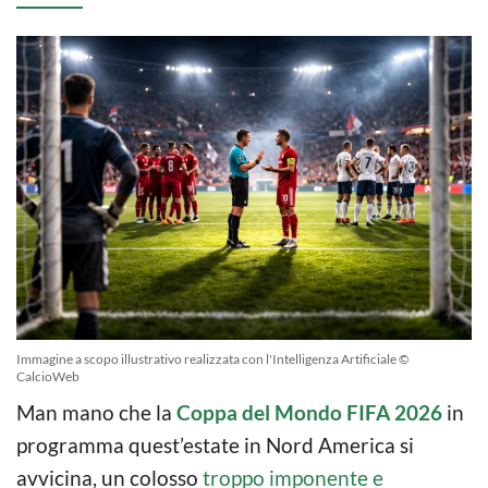
Immagine a scopo illustrativo realizzata con l'Intelligenza Artificiale ©
CalcioWeb
Man mano che la
Coppa del Mondo FIFA 2026
in
programma quest’estate in Nord America si
avvicina,
un colosso
troppo imponente e