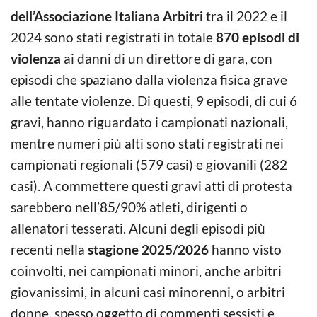
dell’Associazione Italiana Arbitri
tra il 2022 e il
2024 sono stati registrati in totale
870 episodi di
violenza
ai danni di un direttore di gara, con
episodi che spaziano dalla violenza fisica grave
alle tentate violenze. Di questi, 9 episodi, di cui 6
gravi, hanno riguardato i campionati nazionali,
mentre numeri più alti sono stati registrati nei
campionati regionali (579 casi) e giovanili (282
casi). A commettere questi gravi atti di protesta
sarebbero nell’85/90% atleti, dirigenti o
allenatori tesserati. Alcuni degli episodi più
recenti nella
stagione 2025/2026
hanno visto
coinvolti, nei campionati minori, anche arbitri
giovanissimi, in alcuni casi minorenni, o arbitri
donne, spesso oggetto di commenti sessisti e