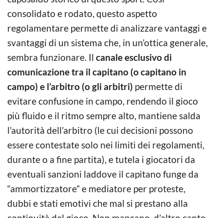
consolidato e rodato, questo aspetto
regolamentare permette di analizzare vantaggi e
svantaggi di un sistema che, in un’ottica generale,
sembra funzionare. Il
canale esclusivo di
comunicazione tra il capitano (o capitano in
campo) e l’arbitro (o gli arbitri)
permette di
evitare confusione in campo, rendendo il gioco
più fluido e il ritmo sempre alto, mantiene salda
l’autorità dell’arbitro (le cui decisioni possono
essere contestate solo nei limiti dei regolamenti,
durante o a fine partita), e tutela i giocatori da
eventuali sanzioni laddove il capitano funge da
“ammortizzatore” e mediatore per proteste,
dubbi e stati emotivi che mal si prestano alla
continuità del gioco. Non mancano, d’altro canto,