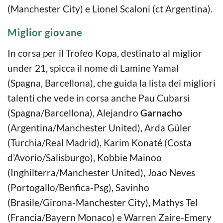
(Manchester City) e Lionel Scaloni (ct Argentina).
Miglior giovane
In corsa per il Trofeo Kopa, destinato al miglior
under 21, spicca il nome di Lamine Yamal
(Spagna, Barcellona), che guida la lista dei migliori
talenti che vede in corsa anche Pau Cubarsi
(Spagna/Barcellona), Alejandro
Garnacho
(Argentina/Manchester United), Arda Güler
(Turchia/Real Madrid), Karim Konaté (Costa
d’Avorio/Salisburgo), Kobbie Mainoo
(Inghilterra/Manchester United), Joao Neves
(Portogallo/Benfica-Psg), Savinho
(Brasile/Girona-Manchester City), Mathys Tel
(Francia/Bayern Monaco) e Warren Zaire-Emery