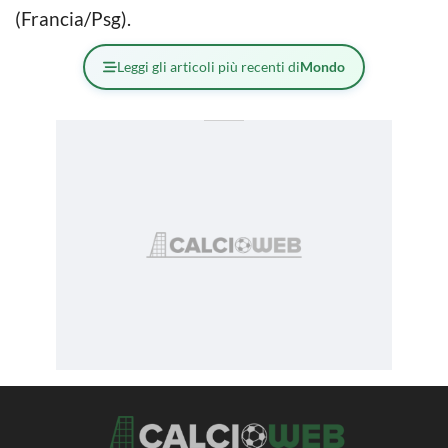
(Francia/Psg).
Leggi gli articoli più recenti di
Mondo