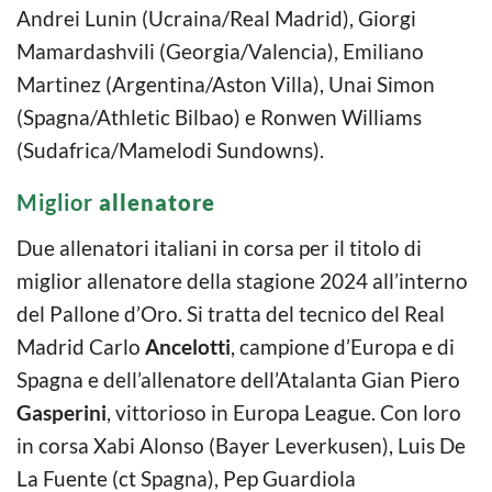
Andrei Lunin (Ucraina/Real Madrid), Giorgi
Mamardashvili (Georgia/Valencia), Emiliano
Martinez (Argentina/Aston Villa), Unai Simon
(Spagna/Athletic Bilbao) e Ronwen Williams
(Sudafrica/Mamelodi Sundowns).
Miglior
allenatore
Due allenatori italiani in corsa per il titolo di
miglior allenatore della stagione 2024 all’interno
del Pallone d’Oro. Si tratta del tecnico del Real
Madrid Carlo
Ancelotti
, campione d’Europa e di
Spagna e dell’allenatore dell’Atalanta Gian Piero
Gasperini
, vittorioso in Europa League. Con loro
in corsa Xabi Alonso (Bayer Leverkusen), Luis De
La Fuente (ct Spagna), Pep Guardiola