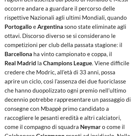
occorre andare a guardare il percorso delle
rispettive Nazionali agli ultimi Mondiali, quando
Portogallo
e
Argentina
sono state eliminate agli
ottavi. Discorso diverso se si considerano le
competizioni per club della passata stagione: il
Barcellona
ha vinto campionato e coppa, il
Real
Madrid
la
Champions League
. Viene difficile
credere che Modric, all’età di 33 anni, possa
aprire un ciclo, così l’assenza dei due fuoriclasse
che hanno duopolizzato ogni premio nell’ultimo
decennio potrebbe rappresentare un passaggio di
consegne con Mbappè primo candidato a
raccogliere le pesanti eredità e altri calciatori,
come il compagno di squadra
Neymar
o come il
Colchonero
Griezmann
,pronti ad insidiarlo. Nella