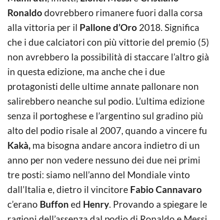
Ronaldo
dovrebbero rimanere fuori dalla corsa
alla vittoria per il
Pallone d’Oro
2018. Significa
che i due calciatori con più vittorie del premio (5)
non avrebbero la possibilità di staccare l’altro già
in questa edizione, ma anche che i due
protagonisti delle ultime annate pallonare non
salirebbero neanche sul podio.
L’ultima edizione
senza il portoghese e l’argentino sul gradino più
alto del podio risale al 2007, quando a vincere fu
Kakà,
ma bisogna andare ancora indietro di un
anno per non vedere nessuno dei due nei primi
tre posti: siamo nell’anno del Mondiale vinto
dall’Italia e, dietro il vincitore
Fabio Cannavaro
c’erano
Buffon
ed
Henry
. Provando a spiegare le
ragioni dell’assenza dal podio di Ronaldo e Messi