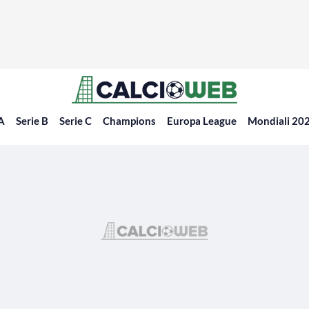
 A
Serie B
Serie C
Champions
Europa League
Mondiali 20