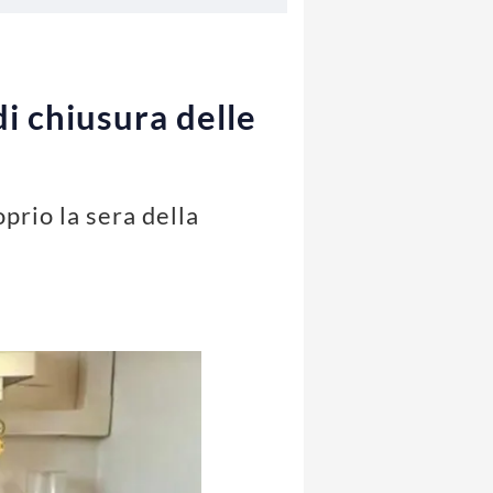
di chiusura delle
oprio la sera della