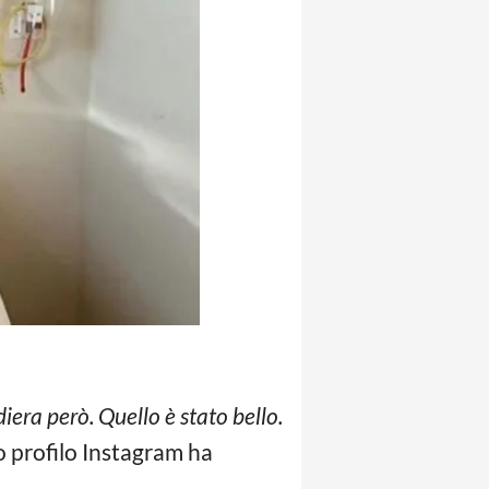
iera però. Quello è stato bello.
uo profilo Instagram ha