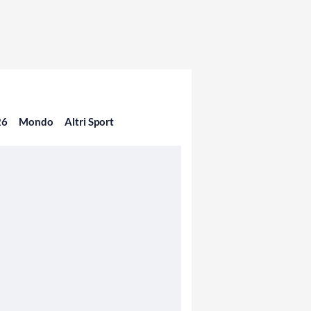
26
Mondo
Altri Sport