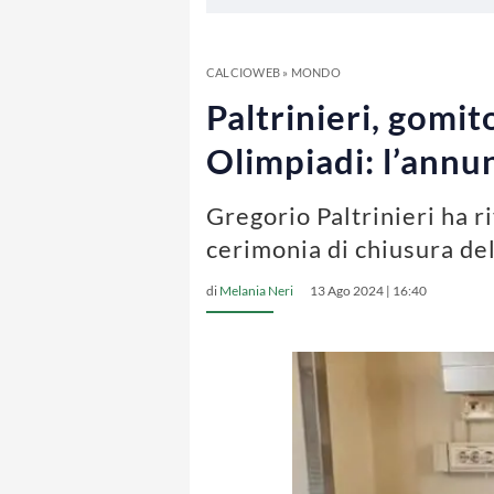
CALCIOWEB
»
MONDO
Paltrinieri, gomit
Olimpiadi: l’annun
Gregorio Paltrinieri ha ri
cerimonia di chiusura del
di
Melania Neri
13 Ago 2024 | 16:40