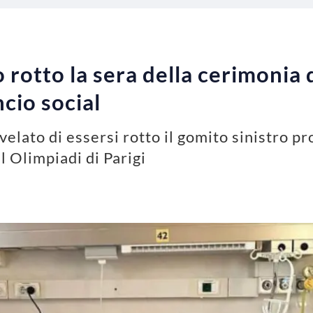
o rotto la sera della cerimonia 
cio social
velato di essersi rotto il gomito sinistro pr
l Olimpiadi di Parigi