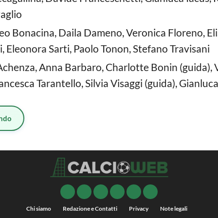
aglio
eo Bonacina, Daila Dameno, Veronica Floreno, Eli
ci, Eleonora Sarti, Paolo Tonon, Stefano Travisani
Achenza, Anna Barbaro, Charlotte Bonin (guida), 
cesca Tarantello, Silvia Visaggi (guida), Gianluca
ndo
Chi siamo
Redazione e Contatti
Privacy
Note legali