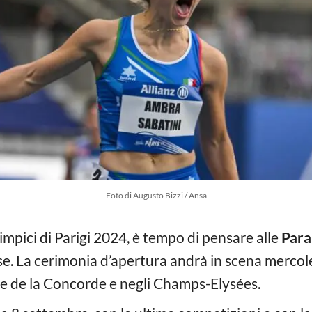
Foto di Augusto Bizzi / Ansa
limpici di Parigi 2024, è tempo di pensare alle
Para
se. La cerimonia d’apertura andrà in scena mercol
ce de la Concorde e negli Champs-Elysées.