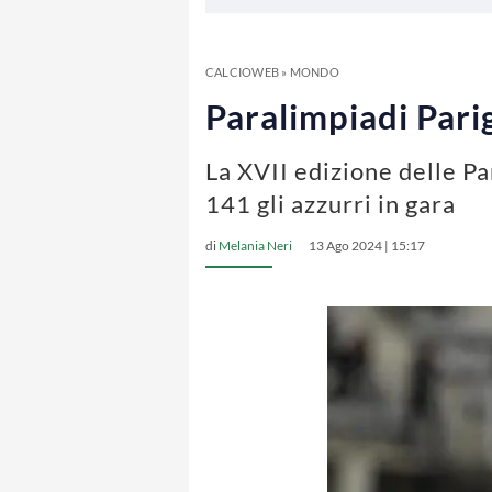
CALCIOWEB
»
MONDO
Paralimpiadi Parig
La XVII edizione delle Pa
141 gli azzurri in gara
di
Melania Neri
13 Ago 2024 | 15:17