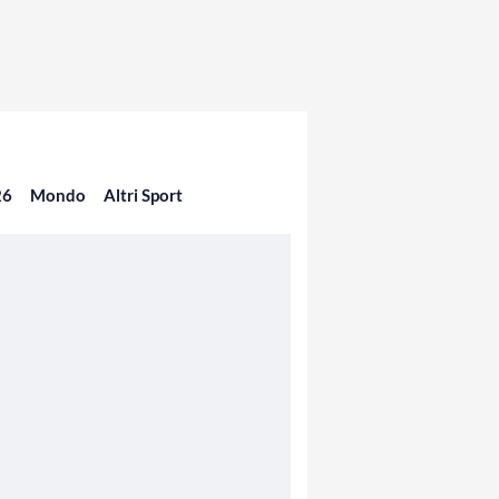
26
Mondo
Altri Sport