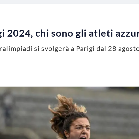
i 2024, chi sono gli atleti azzur
ralimpiadi si svolgerà a Parigi dal 28 agos