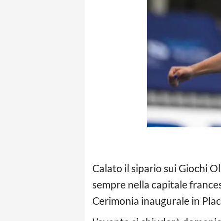
Calato il sipario sui Giochi O
sempre nella capitale france
Cerimonia inaugurale in Pla