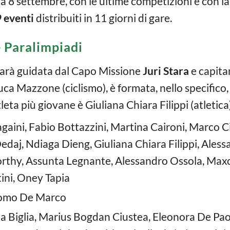
a 8 settembre, con le ultime competizioni e con la
 eventi
distribuiti in 11 giorni di gare.
le Paralimpiadi
sarà guidata dal Capo Missione
Juri Stara
e capita
uca Mazzone (ciclismo), è formata, nello specifico, 
tleta più giovane è Giuliana Chiara Filippi (atletica
againi, Fabio Bottazzini, Martina Caironi, Marco C
edaj, Ndiaga Dieng, Giuliana Chiara Filippi, Alessa
thy, Assunta Legnante, Alessandro Ossola, Max
ini, Oney Tapia
omo De Marco
via Biglia, Marius Bogdan Ciustea, Eleonora De Pa