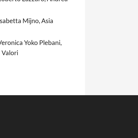
sabetta Mijno, Asia
Veronica Yoko Plebani,
 Valori