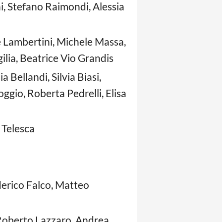
i, Stefano Raimondi, Alessia
 Lambertini, Michele Massa,
lia, Beatrice Vio Grandis
ia Bellandi, Silvia Biasi,
oggio, Roberta Pedrelli, Elisa
 Telesca
derico Falco, Matteo
, Roberto Lazzaro, Andrea