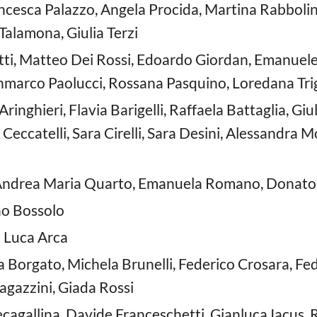
ncesca Palazzo, Angela Procida, Martina Rabbolin
Talamona, Giulia Terzi
tti, Matteo Dei Rossi, Edoardo Giordan, Emanuele
arco Paolucci, Rossana Pasquino, Loredana Trigi
 Aringhieri, Flavia Barigelli, Raffaela Battaglia, Giul
Ceccatelli, Sara Cirelli, Sara Desini, Alessandra M
Andrea Maria Quarto, Emanuela Romano, Donato
no Bossolo
: Luca Arca
a Borgato, Michela Brunelli, Federico Crosara, Fe
agazzini, Giada Rossi
Cecagallina, Davide Franceschetti, Gianluca Iacus