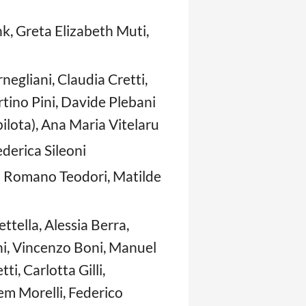
nk, Greta Elizabeth Muti,
negliani, Claudia Cretti,
tino Pini, Davide Plebani
pilota), Ana Maria Vitelaru
derica Sileoni
o Romano Teodori, Matilde
tella, Alessia Berra,
ni, Vincenzo Boni, Manuel
ti, Carlotta Gilli,
m Morelli, Federico