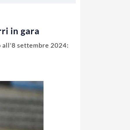
ri in gara
to all'8 settembre 2024: