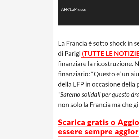
AFP/LaPresse
La Francia è sotto shock in s
di Parigi
(TUTTE LE NOTIZI
finanziare la ricostruzione.
finanziario: “Questo e’ un ai
della LFP in occasione della
“Saremo solidali per questo dr
non solo la Francia ma che già
Scarica gratis o Aggi
essere sempre aggiorn