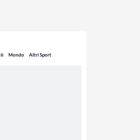
26
Mondo
Altri Sport