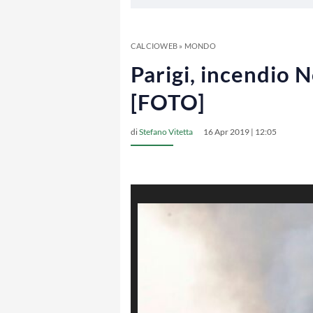
CALCIOWEB
»
MONDO
Parigi, incendio N
[FOTO]
di
Stefano Vitetta
16 Apr 2019 | 12:05