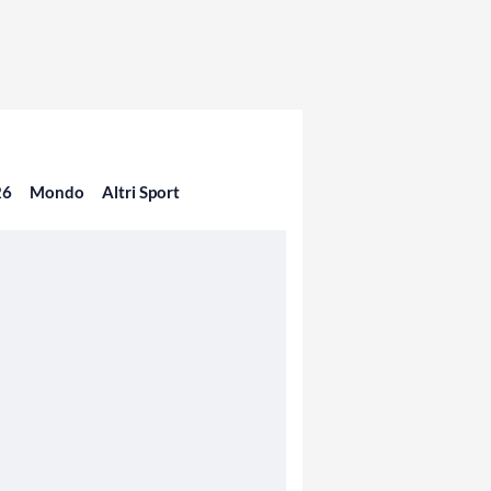
26
Mondo
Altri Sport