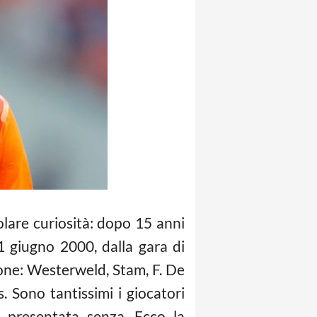
lare curiosità: dopo 15 anni
 giugno 2000, dalla gara di
ione: Westerweld, Stam, F. De
 Sono tantissimi i giocatori
 presentata senza. Ecco la