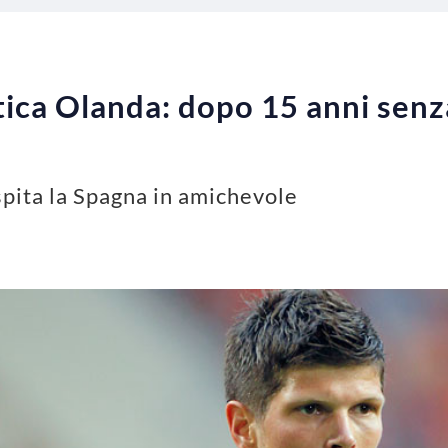
stica Olanda: dopo 15 anni senz
pita la Spagna in amichevole