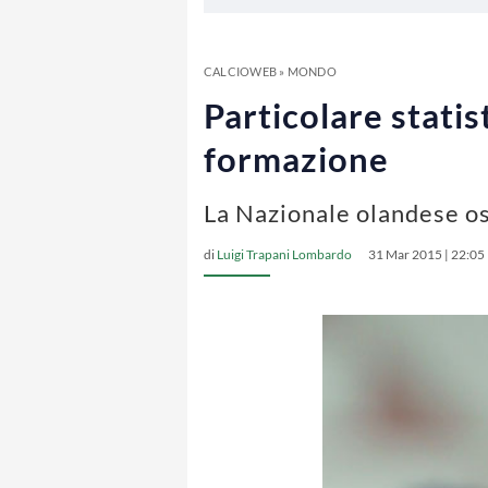
CALCIOWEB
»
MONDO
Particolare stati
formazione
La Nazionale olandese os
di
Luigi Trapani Lombardo
31 Mar 2015 | 22:05