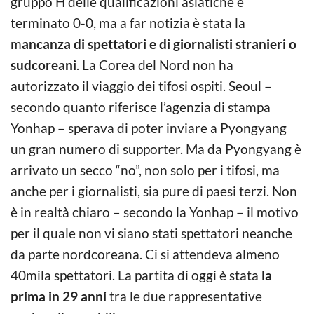
gruppo H delle qualificazioni asiatiche è
terminato 0-0, ma a far notizia è stata la
m
ancanza di spettatori e di giornalisti stranieri o
sudcoreani
. La Corea del Nord non ha
autorizzato il viaggio dei tifosi ospiti. Seoul –
secondo quanto riferisce l’agenzia di stampa
Yonhap – sperava di poter inviare a Pyongyang
un gran numero di supporter. Ma da Pyongyang è
arrivato un secco “no”, non solo per i tifosi, ma
anche per i giornalisti, sia pure di paesi terzi. Non
è in realtà chiaro – secondo la Yonhap – il motivo
per il quale non vi siano stati spettatori neanche
da parte nordcoreana. Ci si attendeva almeno
40mila spettatori. La partita di oggi è stata
la
prima in 29 anni
tra le due rappresentative