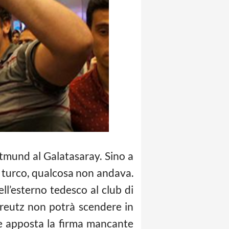
tmund al Galatasaray. Sino a
b turco, qualcosa non andava.
ll’esterno tedesco al club di
skreutz non potrà scendere in
e apposta la firma mancante