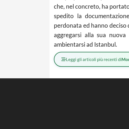
che, nel concreto, ha portato
spedito la documentazione, 
perdonata ed hanno deciso 
aggregarsi alla sua nuova 
ambientarsi ad Istanbul.
Leggi gli articoli più recenti di
Mo