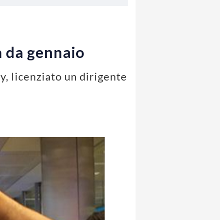
à da gennaio
y, licenziato un dirigente