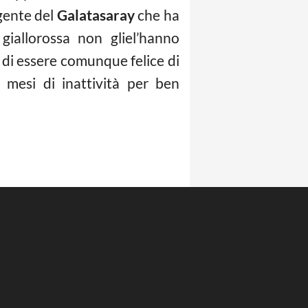
igente del
Galatasaray
che ha
 giallorossa non gliel’hanno
o di essere comunque felice di
 mesi di inattività per ben