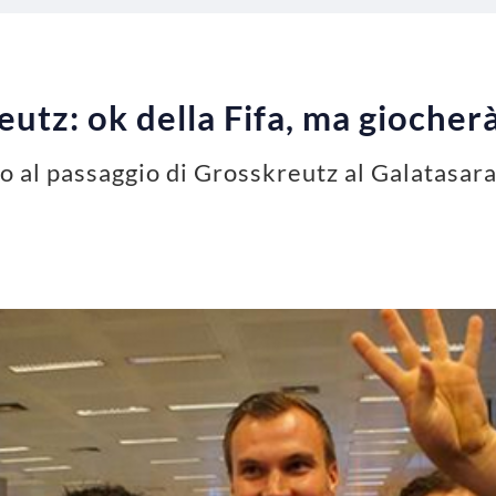
eutz: ok della Fifa, ma giocher
ero al passaggio di Grosskreutz al Galatasara