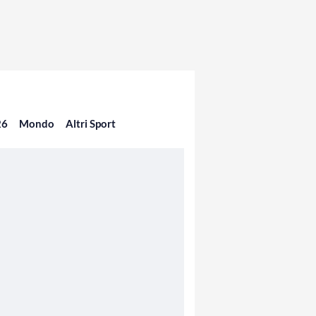
26
Mondo
Altri Sport