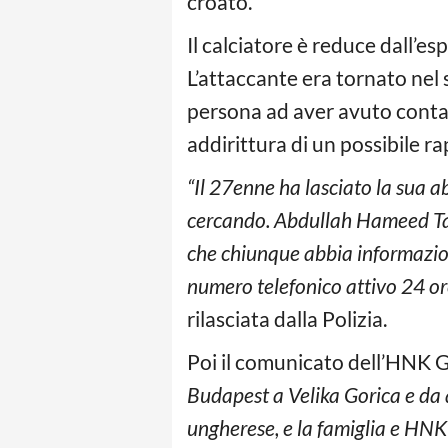
croato.
Il calciatore è reduce dall’e
L’attaccante era tornato nel
persona ad aver avuto contat
addirittura di un possibile 
“Il 27enne ha lasciato la sua a
cercando. Abdullah Hameed Talal
che chiunque abbia informazion
numero telefonico attivo 24 o
rilasciata dalla Polizia.
Poi il comunicato dell’HNK 
Budapest a Velika Gorica e da a
ungherese, e la famiglia e HNK