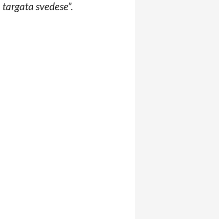
a targata svedese”.