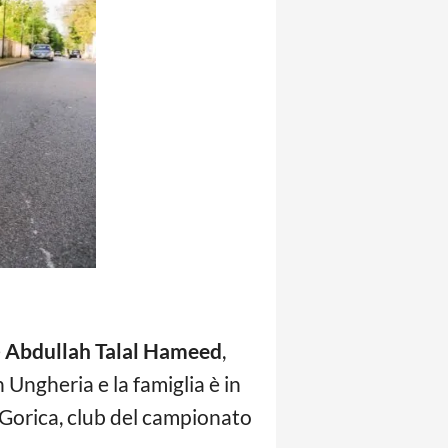
e
Abdullah Talal Hameed
,
 Ungheria e la famiglia è in
K Gorica, club del campionato