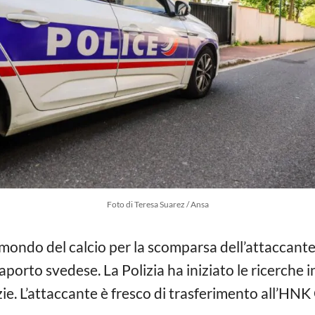
Foto di Teresa Suarez / Ansa
mondo del calcio per la scomparsa dell’attaccant
porto svedese. La Polizia ha iniziato le ricerche in
zie. L’attaccante è fresco di trasferimento all’HN