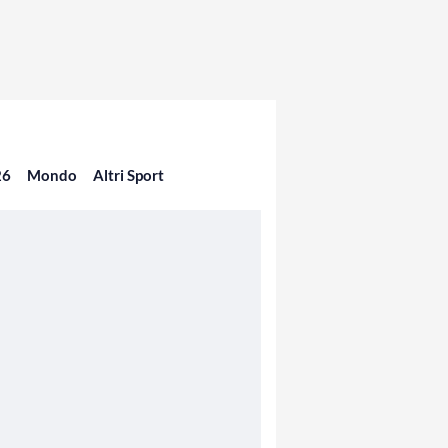
26
Mondo
Altri Sport