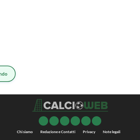
ndo
Chi siamo
Redazione e Contatti
Privacy
Note legali