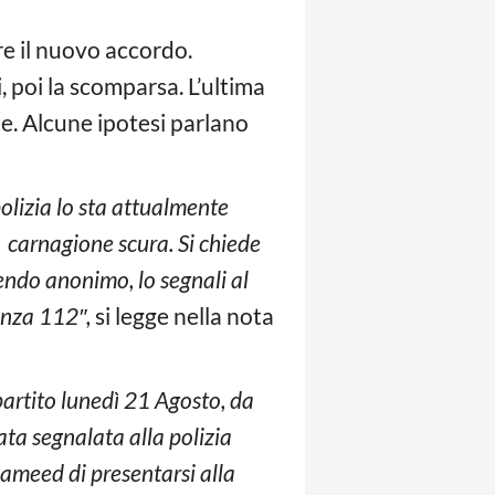
re il nuovo accordo.
 poi la scomparsa. L’ultima
e. Alcune ipotesi parlano
polizia lo sta attualmente
e carnagione scura. Si chiede
endo anonimo, lo segnali al
enza 112″,
si legge nella nota
partito lunedì 21 Agosto, da
ata segnalata alla polizia
ameed di presentarsi alla