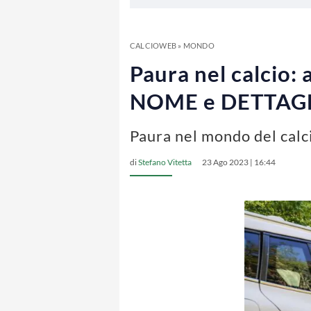
CALCIOWEB
»
MONDO
Paura nel calcio: 
NOME e DETTAG
Paura nel mondo del calc
di
Stefano Vitetta
23 Ago 2023 | 16:44