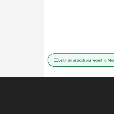
Leggi gli articoli più recenti di
Mo