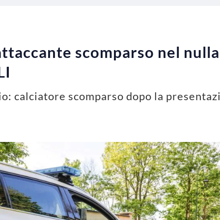
attaccante scomparso nel nulla, 
LI
io: calciatore scomparso dopo la presentazi