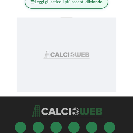
Leggi gli articoli più recenti di
Mondo