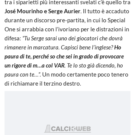
tra i siparietti più interessanti svelati c’è quello tra
José Mourinho e Serge Aurier
. Il tutto è accaduto
durante un discorso pre-partita, in cui lo Special
One si arrabbia con l’ivoriano per le distrazioni in
difesa:
“Tu Serge sarai uno dei giocatori che dovrà
rimanere in marcatura. Capisci bene l’inglese?
Ho
paura di te, perché so che sei in grado di provocare
un rigore di m…a col VAR
. Te lo sto già dicendo, ho
paura con te…”.
Un modo certamente poco tenero
di richiamare il terzino destro.