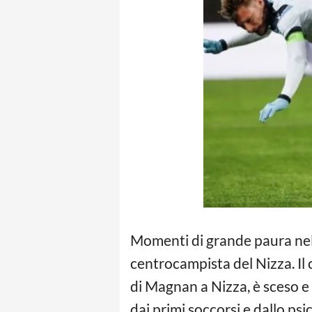
Momenti di grande paura nel
centrocampista del Nizza. Il 
di Magnan a Nizza, è sceso e 
dai primi soccorsi e dallo psi