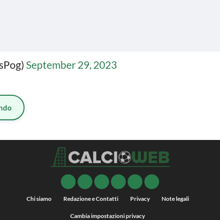
jsPog)
September 29, 2023
ndo
Chi siamo
Redazione e Contatti
Privacy
Note legali
Cambia impostazioni privacy