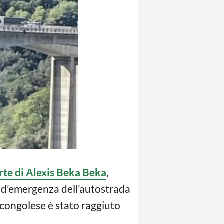
arte di Alexis Beka Beka
,
ia d’emergenza dell’autostrada
e congolese è stato raggiuto