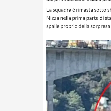
La squadra è rimasta sotto sh
Nizza nella prima parte di st
spalle proprio della sorpres