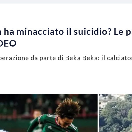
ha minacciato il suicidio? Le 
IDEO
sperazione da parte di Beka Beka: il calciat