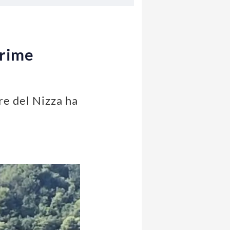
prime
ore del Nizza ha