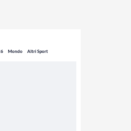
26
Mondo
Altri Sport