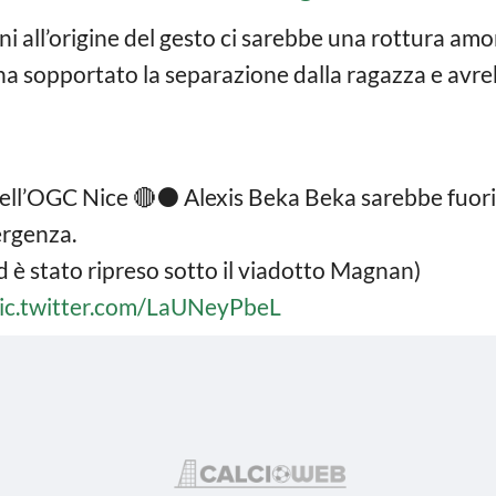
ni all’origine del gesto ci sarebbe una rottura a
 ha sopportato la separazione dalla ragazza e avr
ell’OGC Nice 🔴⚫️ Alexis Beka Beka sarebbe fuori
ergenza.
 ed è stato ripreso sotto il viadotto Magnan)
ic.twitter.com/LaUNeyPbeL