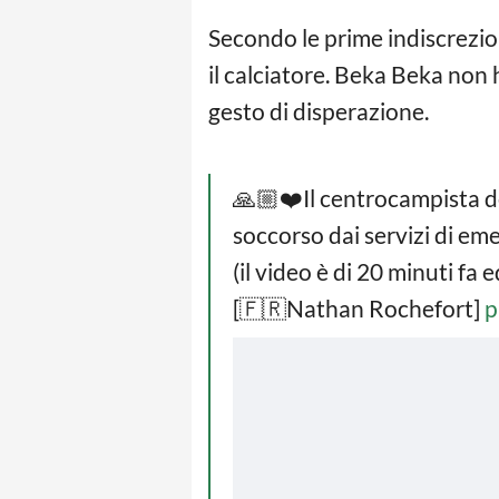
Secondo le prime indiscrezio
il calciatore. Beka Beka non
gesto di disperazione.
🙏🏼❤️Il centrocampista d
soccorso dai servizi di em
(il video è di 20 minuti fa
[🇫🇷Nathan Rochefort]
p