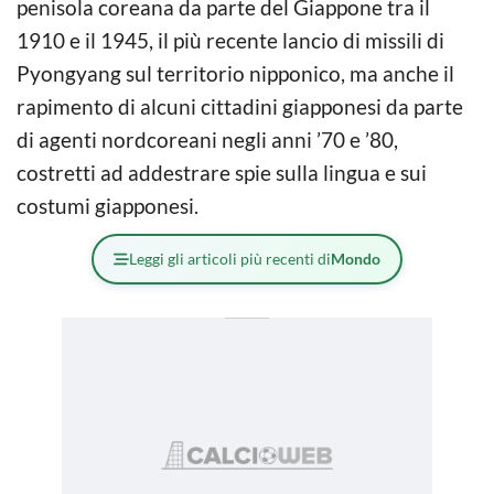
penisola coreana da parte del Giappone tra il
1910 e il 1945, il più recente lancio di missili di
Pyongyang sul territorio nipponico, ma anche il
rapimento di alcuni cittadini giapponesi da parte
di agenti nordcoreani negli anni ’70 e ’80,
costretti ad addestrare spie sulla lingua e sui
costumi giapponesi.
Leggi gli articoli più recenti di
Mondo