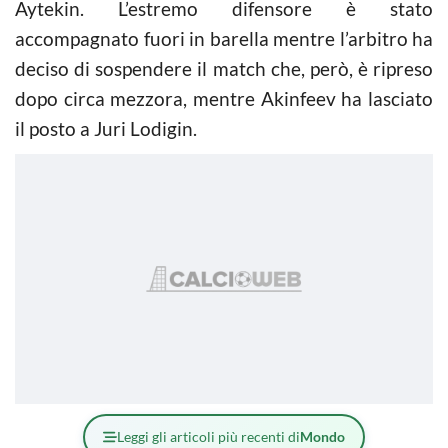
Aytekin. L’estremo difensore è stato
accompagnato fuori in barella mentre l’arbitro ha
deciso di sospendere il match che, però, è ripreso
dopo circa mezzora, mentre Akinfeev ha lasciato
il posto a Juri Lodigin.
Leggi gli articoli più recenti di
Mondo