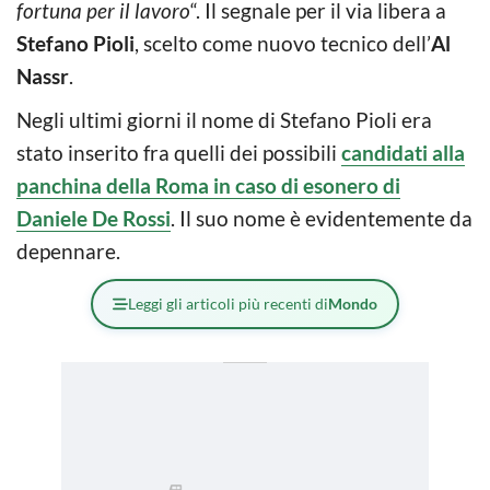
fortuna per il lavoro
“. Il segnale per il via libera a
Stefano Pioli
, scelto come nuovo tecnico dell’
Al
Nassr
.
Negli ultimi giorni il nome di Stefano Pioli era
stato inserito fra quelli dei possibili
candidati alla
panchina della Roma in caso di esonero di
Daniele De Rossi
. Il suo nome è evidentemente da
depennare.
Leggi gli articoli più recenti di
Mondo