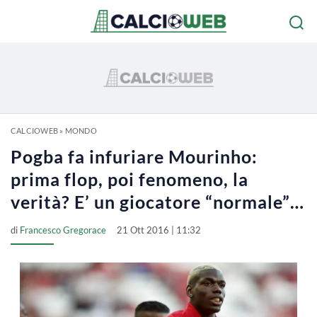
CALCIOWEB
»
MONDO
Pogba fa infuriare Mourinho:
prima flop, poi fenomeno, la
verità? E’ un giocatore “normale”…
di
Francesco Gregorace
21 Ott 2016 | 11:32