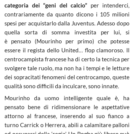
categoria dei “geni del calcio”
per intenderci,
contrariamente da quanto dicono i 105 milioni
spesi per acquistarlo dalla Juventus. Adesso dopo
quella sorta di somma investita per lui, si
è pensato (Mourinho per primo) che potesse
essere il regista dello United… flop clamoroso. Il
centrocampista francese ha di certo la tecnica per
svolgere tale ruolo, ma non ha i tempi e le letture
dei sopracitati fenomeni del centrocampo, queste
qualità sono difficili da inculcare, sono innate.
Mourinho da uomo intelligente quale è, ha
pensato bene di ridimensionare le aspettative
attorno al francese, inserendo al suo fianco a
turno Carrick o Herrera, abili a calamitare palloni
ed occuparsi della ‘regia’. Un Pogba più libero può