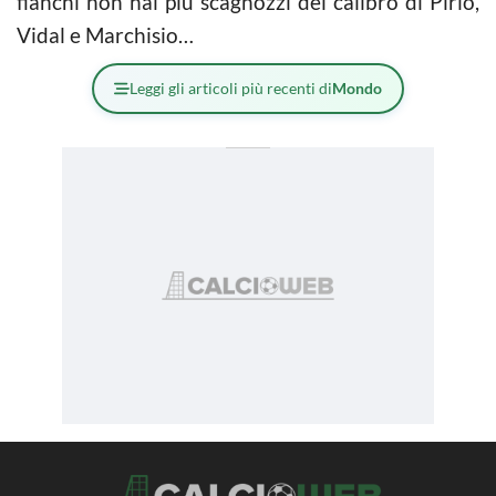
fianchi non hai più scagnozzi del calibro di Pirlo,
Vidal e Marchisio…
Leggi gli articoli più recenti di
Mondo