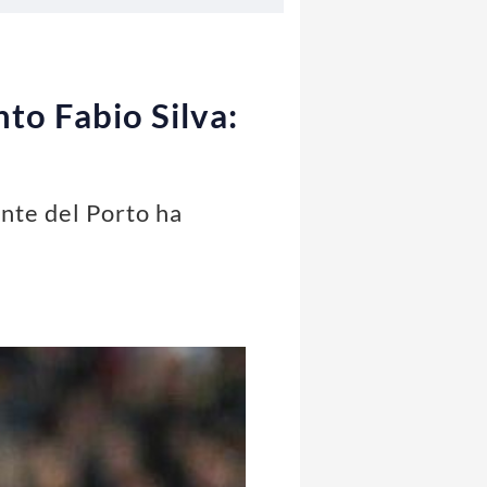
nto Fabio Silva:
ante del Porto ha