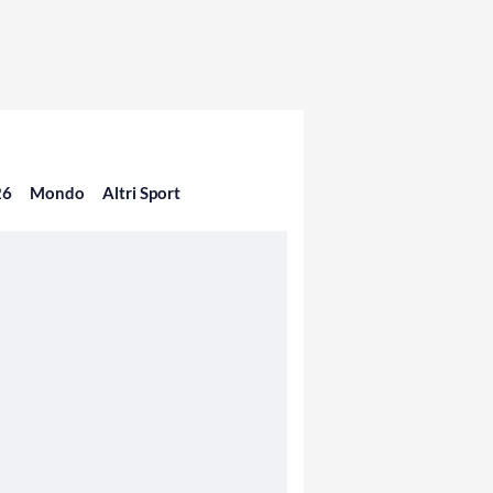
26
Mondo
Altri Sport