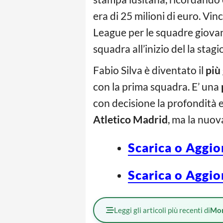
era di 25 milioni di euro. Vin
League per le squadre giovanil
squadra all’inizio del la stagi
Fabio Silva è diventato il
più
con la prima squadra. E’ una
con decisione la profondità e
Atletico Madrid
, ma la nuov
Scarica o Aggio
Scarica o Aggio
Leggi gli articoli più recenti di
Mo