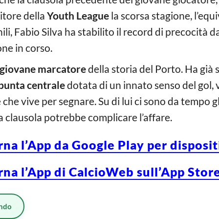
citore della
Youth League
la scorsa stagione, l’eq
i, Fabio Silva ha stabilito il record di precocità d
one in corso.
 giovane marcatore
della storia del Porto. Ha già 
punta centrale
dotata di un innato senso del gol,
 che vive per segnare. Su di lui ci sono da tempo gl
a clausola potrebbe complicare l’affare.
rna l’App da Google Play per disposi
rna l’App di CalcioWeb sull’App Store
ndo