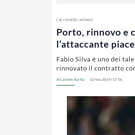
CALCIOWEB
»
MONDO
Porto, rinnovo e c
l’attaccante piac
Fabio Silva è uno dei tal
rinnovato il contratto co
di
Carmelo Barilla'
22 Nov 2019 | 17:56