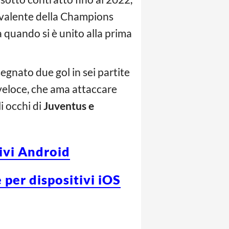
uivalente della Champions
a quando si è unito alla prima
segnato due gol in sei partite
 veloce, che ama attaccare
i occhi di
Juventus e
tivi Android
 per dispositivi iOS