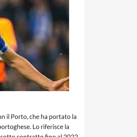
 il Porto, che ha portato la
 portoghese. Lo riferisce la
sotto contratto fino al 2022,