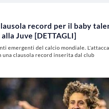
lausola record per il baby tale
e alla Juve [DETTAGLI]
enti emergenti del calcio mondiale. L'attacc
n una clausola record inserita dal club