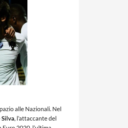
pazio alle Nazionali. Nel
Silva
, l’attaccante del
 a Euro 2020, l’ultima