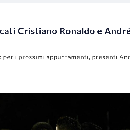
cati Cristiano Ronaldo e André 
o per i prossimi appuntamenti, presenti And