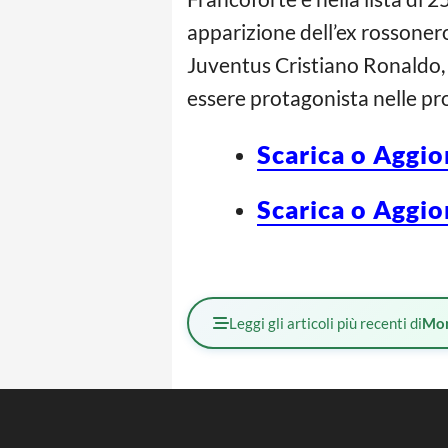
apparizione dell’ex rossonero 
Juventus Cristiano Ronaldo,
essere protagonista nelle pro
Scarica o Aggio
Scarica o Aggio
Leggi gli articoli più recenti di
Mo