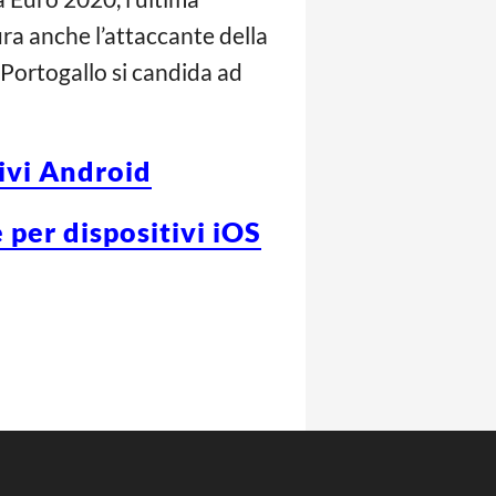
gura anche l’attaccante della
Il Portogallo si candida ad
tivi Android
 per dispositivi iOS