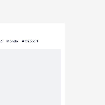
26
Mondo
Altri Sport