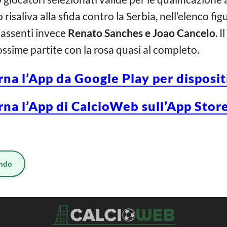
risaliva alla sfida contro la Serbia, nell’elenco fi
 assenti invece
Renato Sanches e Joao Cancelo
. 
ssime partite con la rosa quasi al completo.
rna l’App da Google Play per disposi
rna l’App di CalcioWeb sull’App Store
ndo