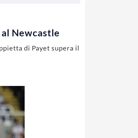
0 al Newcastle
pietta di Payet supera il