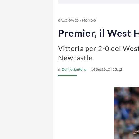
CALCIOWEB
»
MONDO
Premier, il West 
Vittoria per 2-0 del Wes
Newcastle
di
Danilo Santoro
14 Set 2015 | 23:12