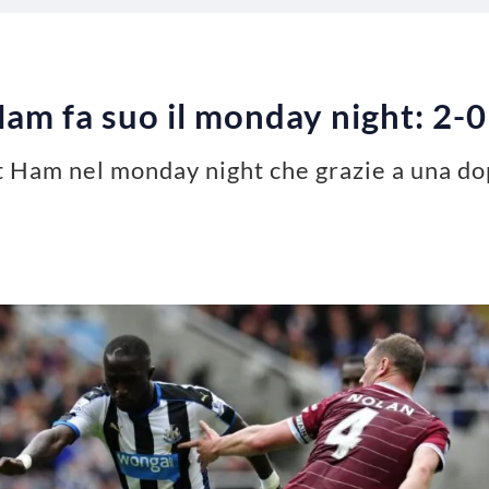
Ham fa suo il monday night: 2-
t Ham nel monday night che grazie a una dop