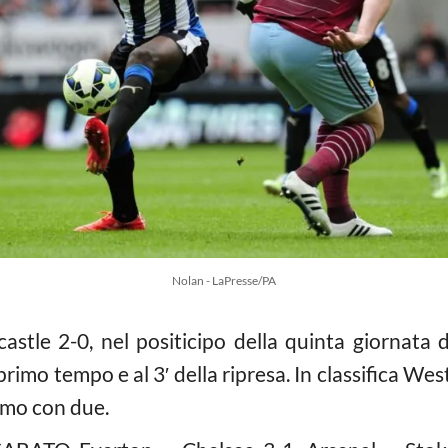
Nolan - LaPresse/PA
stle 2-0, nel positicipo della quinta giornata
l primo tempo e al 3′ della ripresa. In classifica W
imo con due.