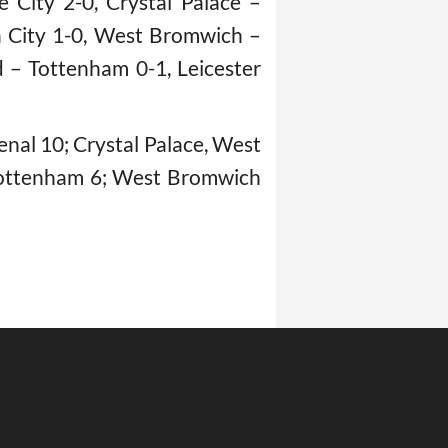
City 2-0, Crystal Palace –
 City 1-0, West Bromwich –
– Tottenham 0-1, Leicester
nal 10; Crystal Palace, West
 Tottenham 6; West Bromwich