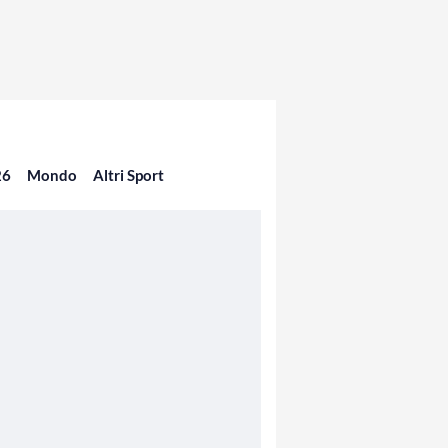
26
Mondo
Altri Sport