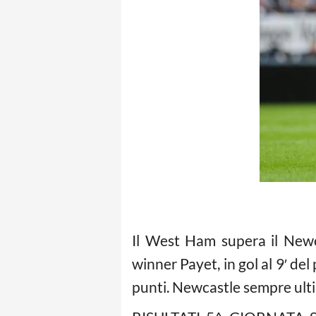
Il West Ham supera il Newca
winner Payet, in gol al 9′ de
punti. Newcastle sempre ult