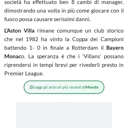
società ha effettuato ben 8 cambi di manager,
dimostrando una volta in più come giocare con il
fuoco possa causare serissimi danni.
L’Aston Villa
rimane comunque un club storico
che nel 1982 ha vinto la Coppa dei Campioni
battendo 1- 0 in finale a Rotterdam il
Bayern
Monac
o. La speranza è che i ‘Villans’ possano
riprendersi in tempi brevi per rivederli presto in
Premier League.
Leggi gli articoli più recenti di
Mondo