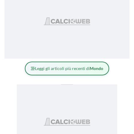
Leggi gli articoli più recenti di
Mondo