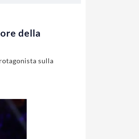
ore della
otagonista sulla