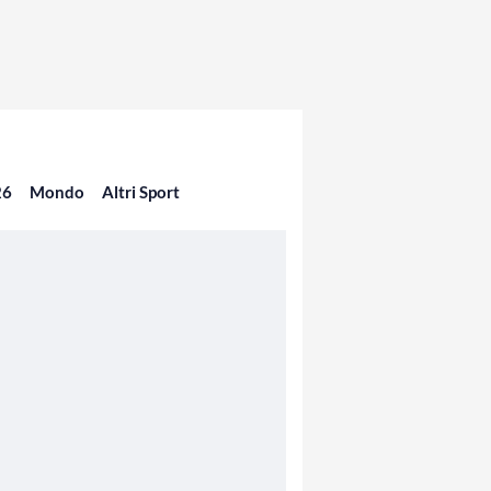
26
Mondo
Altri Sport