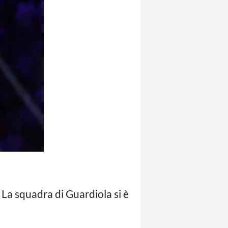
 La squadra di Guardiola si è