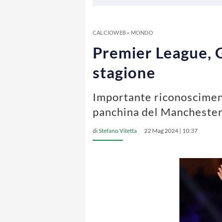
CALCIOWEB
»
MONDO
Premier League, G
stagione
Importante riconoscimen
panchina del Manchester
di
Stefano Vitetta
22 Mag 2024 | 10:37