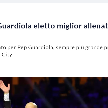
uardiola eletto miglior allenat
to per Pep Guardiola, sempre più grande pr
 City